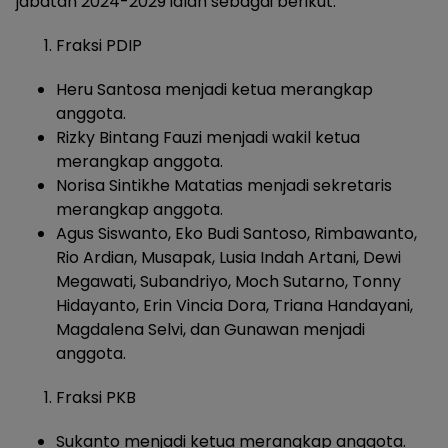
jabatan 2024-2029 ialah sebagai berikut:
Fraksi PDIP
Heru Santosa menjadi ketua merangkap
anggota.
Rizky Bintang Fauzi menjadi wakil ketua
merangkap anggota.
Norisa Sintikhe Matatias menjadi sekretaris
merangkap anggota.
Agus Siswanto, Eko Budi Santoso, Rimbawanto,
Rio Ardian, Musapak, Lusia Indah Artani, Dewi
Megawati, Subandriyo, Moch Sutarno, Tonny
Hidayanto, Erin Vincia Dora, Triana Handayani,
Magdalena Selvi, dan Gunawan menjadi
anggota.
Fraksi PKB
Sukanto menjadi ketua merangkap anggota.