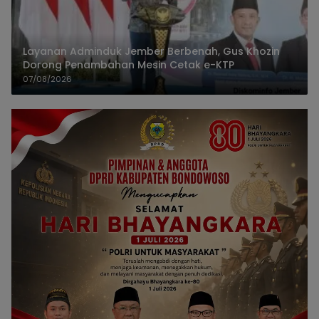
Layanan Adminduk Jember Berbenah, Gus Khozin
Dorong Penambahan Mesin Cetak e-KTP
07/08/2026