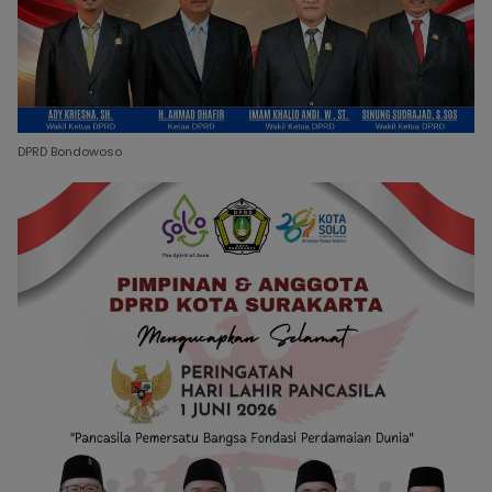
DPRD Bondowoso