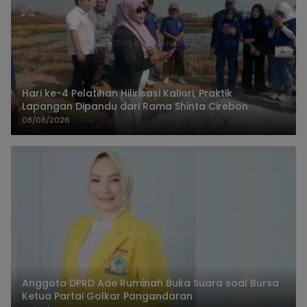
Hari ke-4 Pelatihan Hilirisasi Kaliori, Praktik
Lapangan Dipandu dari Rama Shinta Cirebon
08/08/2026
Anggota DPRD Ade Ruminah Buka Suara soal Bursa
Ketua Partai Golkar Pangandaran