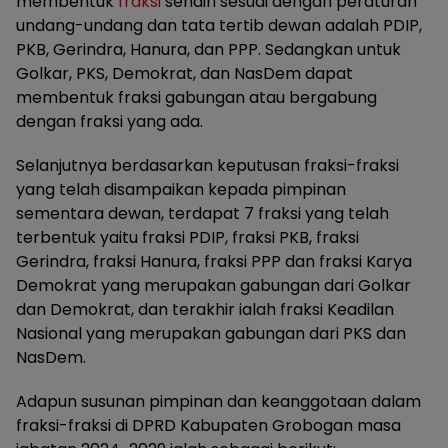
membentuk
fraksi
sendiri sesuai dengan peraturan
undang-undang dan tata tertib dewan adalah PDIP,
PKB, Gerindra, Hanura, dan PPP. Sedangkan untuk
Golkar, PKS, Demokrat, dan NasDem dapat
membentuk fraksi gabungan atau bergabung
dengan fraksi yang ada.
Selanjutnya berdasarkan keputusan fraksi-fraksi
yang telah disampaikan kepada pimpinan
sementara dewan, terdapat 7 fraksi yang telah
terbentuk yaitu fraksi PDIP, fraksi PKB, fraksi
Gerindra, fraksi Hanura, fraksi PPP dan fraksi Karya
Demokrat yang merupakan gabungan dari Golkar
dan Demokrat, dan terakhir ialah fraksi Keadilan
Nasional yang merupakan gabungan dari PKS dan
NasDem.
Adapun susunan pimpinan dan keanggotaan dalam
fraksi-fraksi di DPRD Kabupaten Grobogan masa