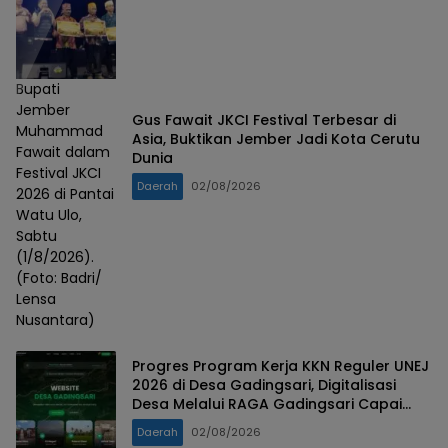
Bupati
Jember
Gus Fawait JKCI Festival Terbesar di
Muhammad
Asia, Buktikan Jember Jadi Kota Cerutu
Fawait dalam
Dunia
Festival JKCI
Daerah
02/08/2026
2026 di Pantai
Watu Ulo,
Sabtu
(1/8/2026).
(Foto: Badri/
Lensa
Nusantara)
Progres Program Kerja KKN Reguler UNEJ
2026 di Desa Gadingsari, Digitalisasi
Desa Melalui RAGA Gadingsari Capai
98% Penyelesaian
Daerah
02/08/2026