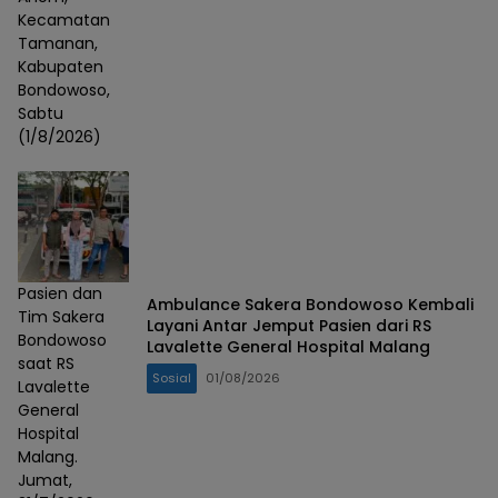
Kecamatan
Tamanan,
Kabupaten
Bondowoso,
Sabtu
(1/8/2026)
Pasien dan
Ambulance Sakera Bondowoso Kembali
Tim Sakera
Layani Antar Jemput Pasien dari RS
Bondowoso
Lavalette General Hospital Malang
saat RS
Sosial
01/08/2026
Lavalette
General
Hospital
Malang.
Jumat,