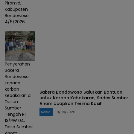
Piramid,
Kabupaten
Bondowoso.
4/8/2026.
Penyerahan
Sakera
Bondowoso
kepada
korban
Sakera Bondowoso Salurkan Bantuan
kebakaran di
untuk Korban Kebakaran, Kades Sumber
Dusun
Anom Ucapkan Terima Kasih
Sumber
Sosial
01/08/2026
Tengah RT
13/RW 04,
Desa Sumber
Anom,