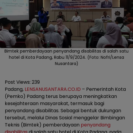
Bimtek pemberdayaan penyandang disabilitas di salah satu
hotel di Kota Padang, Rabu 11/9/2024. (Foto: Nofri/Lensa
Nusantara)
Post Views:
239
Padang,
LENSANUSANTARA.CO.ID
– Pemerintah Kota
(Pemko) Padang terus berupaya meningkatkan
kesejahteraan masyarakat, termasuk bagi
penyandang disabilitas. Sebagai bentuk dukungan
tersebut, melalui Dinas Sosial menggelar Bimbingan
Teknis (Bimtek) pemberdayaan
penyandang
disabilitas
di salah satu hotel di Kota Padang, pada