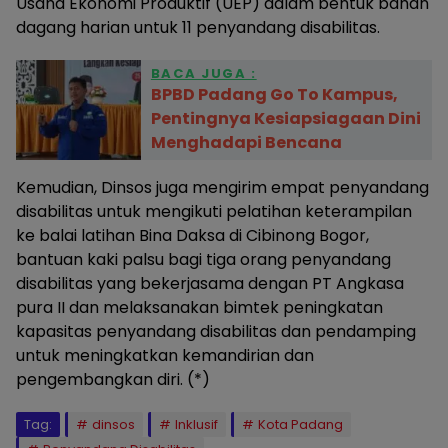
Usaha Ekonomi Produktif (UEP) dalam bentuk bahan
dagang harian untuk 11 penyandang disabilitas.
BACA JUGA :
BPBD Padang Go To Kampus,
Pentingnya Kesiapsiagaan Dini
Menghadapi Bencana
Kemudian, Dinsos juga mengirim empat penyandang
disabilitas untuk mengikuti pelatihan keterampilan
ke balai latihan Bina Daksa di Cibinong Bogor,
bantuan kaki palsu bagi tiga orang penyandang
disabilitas yang bekerjasama dengan PT Angkasa
pura II dan melaksanakan bimtek peningkatan
kapasitas penyandang disabilitas dan pendamping
untuk meningkatkan kemandirian dan
pengembangkan diri. (*)
Tag:
dinsos
Inklusif
Kota Padang