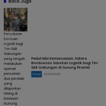
Baca Juga
Penyaluran
bantuan
logistik bagi
Tim SAR
Gabungan
Peduli Misi Kemanusiaan, Sakera
yang tengah
Bondowoso Salurkan Logistik bagi Tim
melakukan
SAR Gabungan di Gunung Piramid
operasi
pencarian
Sosial
05/08/2026
dua pendaki
yang
dilaporkan
hilang di
kawasan
Gunung