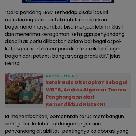
“Cara pandang HAM terhadap disabilitas ini
mendorong pemerintah untuk memikirkan
bagaimana masyarakat bisa menjadi lebih inklusif
dan menerima keragaman, sehingga penyandang
disabilitas perlu dilibatkan dalam berbagai aspek
kehidupan serta memposisikan mereka sebagai
bagian dari potensi bangsa yang produktif,” jelas
Heriza.
BACA JUGA :
Serak Gulo Ditetapkan Sebagai
WBTB, Andree Algamar Terima
Penghargaan dari
Kemendikbud Ristek RI
Ia menambahkan, pemerintah terus membangun
sinergi dan kolaborasi dengan organisasi
penyandang disabilitas, pentingnya kolaborasi yang