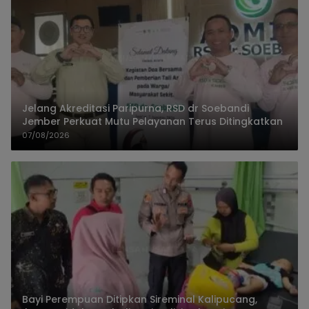
Jelang Akreditasi Paripurna, RSD dr Soebandi
Jember Perkuat Mutu Pelayanan Terus Ditingkatkan
07/08/2026
Bayi Perempuan Ditipkan Sireminal Kalipucang,