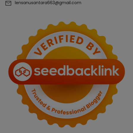
lensanusantara663@gmail.com