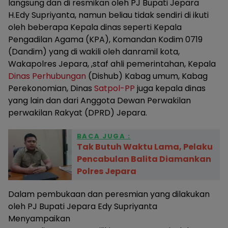
langsung dan di resmikan oleh PJ Bupati Jepara
H.Edy Supriyanta, namun beliau tidak sendiri di ikuti
oleh beberapa Kepala dinas seperti Kepala
Pengadilan Agama (KPA), Komandan Kodim 0719
(Dandim) yang di wakili oleh danramil kota,
Wakapolres Jepara, ,staf ahli pemerintahan, Kepala
Dinas Perhubungan
(Dishub) Kabag umum, Kabag
Perekonomian, Dinas
Satpol-PP
juga kepala dinas
yang lain dan dari Anggota Dewan Perwakilan
perwakilan Rakyat (DPRD) Jepara.
BACA JUGA :
Tak Butuh Waktu Lama, Pelaku
Pencabulan Balita Diamankan
Polres Jepara
Dalam pembukaan dan peresmian yang dilakukan
oleh PJ Bupati Jepara Edy Supriyanta
Menyampaikan