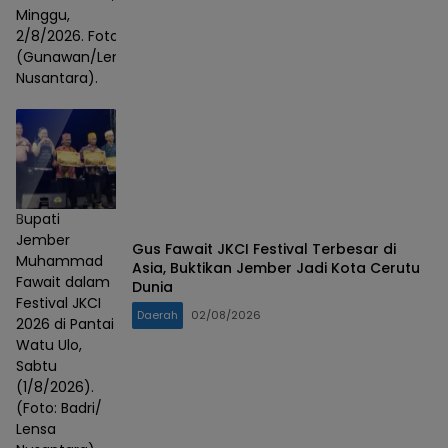
Minggu,
2/8/2026. Foto :
(Gunawan/Lensa
Nusantara).
Bupati
Jember
Gus Fawait JKCI Festival Terbesar di
Muhammad
Asia, Buktikan Jember Jadi Kota Cerutu
Fawait dalam
Dunia
Festival JKCI
Daerah
02/08/2026
2026 di Pantai
Watu Ulo,
Sabtu
(1/8/2026).
(Foto: Badri/
Lensa