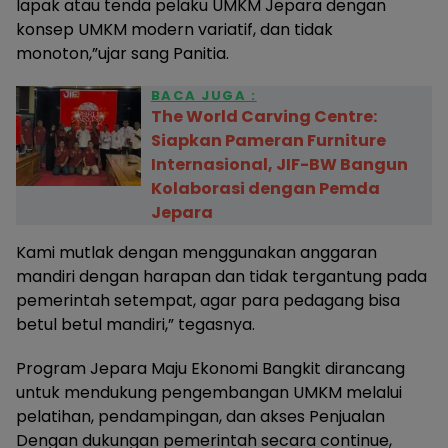
lapak atau tenda pelaku UMKM Jepara dengan
konsep UMKM modern variatif, dan tidak
monoton,”ujar sang Panitia.
BACA JUGA :
The World Carving Centre:
Siapkan Pameran Furniture
Internasional, JIF-BW Bangun
Kolaborasi dengan Pemda
Jepara
Kami mutlak dengan menggunakan anggaran
mandiri dengan harapan dan tidak tergantung pada
pemerintah setempat, agar para pedagang bisa
betul betul mandiri,” tegasnya.
Program Jepara Maju Ekonomi Bangkit dirancang
untuk mendukung pengembangan UMKM melalui
pelatihan, pendampingan, dan akses Penjualan
Dengan dukungan pemerintah secara continue,