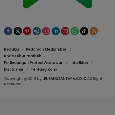
Redaksi
Pedoman Media Siber
Kode Etik Jurnalistik
Perlindungan Profesi Wartawan
Info Iklan
Disclaimer
Tentang Kami
Copyright @2019 by
LENSANUSANTARA.CO.ID
All Right
Reserved