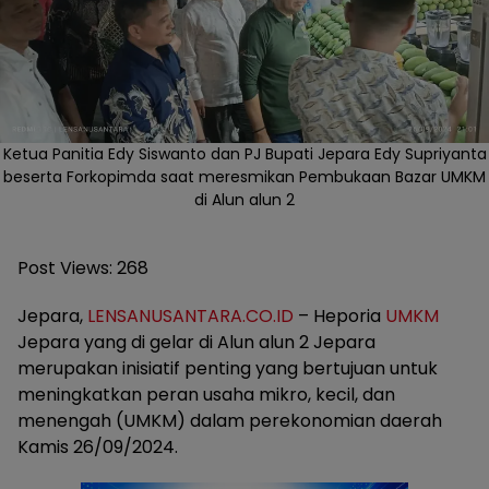
Ketua Panitia Edy Siswanto dan PJ Bupati Jepara Edy Supriyanta
beserta Forkopimda saat meresmikan Pembukaan Bazar UMKM
di Alun alun 2
Post Views:
268
Jepara,
LENSANUSANTARA.CO.ID
– Heporia
UMKM
Jepara yang di gelar di Alun alun 2 Jepara
merupakan inisiatif penting yang bertujuan untuk
meningkatkan peran usaha mikro, kecil, dan
menengah (UMKM) dalam perekonomian daerah
Kamis 26/09/2024.