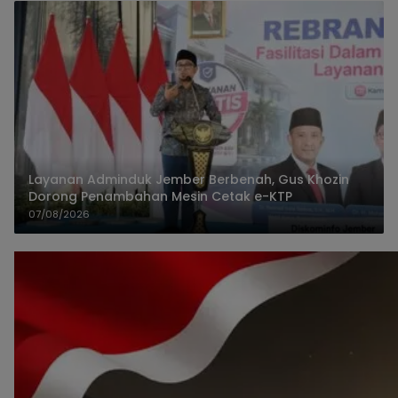
Layanan Adminduk Jember Berbenah, Gus Khozin
Dorong Penambahan Mesin Cetak e-KTP
07/08/2026