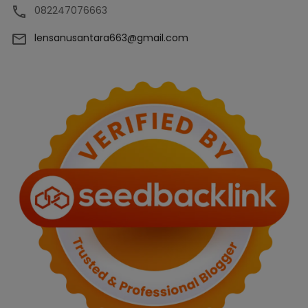
082247076663
lensanusantara663@gmail.com