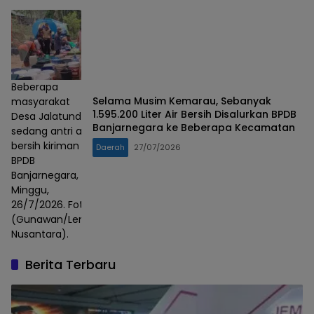
Beberapa
Selama Musim Kemarau, Sebanyak
masyarakat
1.595.200 Liter Air Bersih Disalurkan BPDB
Desa Jalatunda
Banjarnegara ke Beberapa Kecamatan
sedang antri air
bersih kiriman
Daerah
27/07/2026
BPDB
Banjarnegara,
Minggu,
26/7/2026. Foto :
(Gunawan/Lensa
Nusantara).
Berita Terbaru