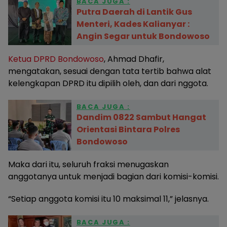
BACA JUGA :
Putra Daerah di Lantik Gus
Menteri, Kades Kalianyar :
Angin Segar untuk Bondowoso
Ketua DPRD Bondowoso
, Ahmad Dhafir,
mengatakan, sesuai dengan tata tertib bahwa alat
kelengkapan DPRD itu dipilih oleh, dan dari nggota.
BACA JUGA :
Dandim 0822 Sambut Hangat
Orientasi Bintara Polres
Bondowoso
Maka dari itu, seluruh fraksi menugaskan
anggotanya untuk menjadi bagian dari komisi-komisi.
“Setiap anggota komisi itu 10 maksimal 11,” jelasnya.
BACA JUGA :