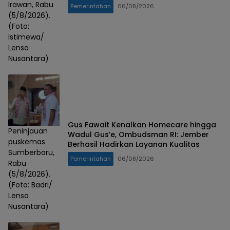
Irawan, Rabu
Pemerintahan
06/08/2026
(5/8/2026).
(Foto:
Istimewa/
Lensa
Nusantara)
Gus Fawait Kenalkan Homecare hingga
Peninjauan
Wadul Gus’e, Ombudsman RI: Jember
puskemas
Berhasil Hadirkan Layanan Kualitas
Sumberbaru,
Pemerintahan
06/08/2026
Rabu
(5/8/2026).
(Foto: Badri/
Lensa
Nusantara)