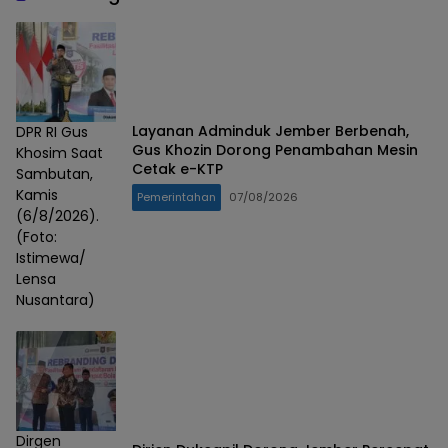
Layanan Adminduk Jember Berbenah,
DPR RI Gus
Gus Khozin Dorong Penambahan Mesin
Khosim Saat
Cetak e-KTP
Sambutan,
Kamis
Pemerintahan
07/08/2026
(6/8/2026).
(Foto:
Istimewa/
Lensa
Nusantara)
Dirgen