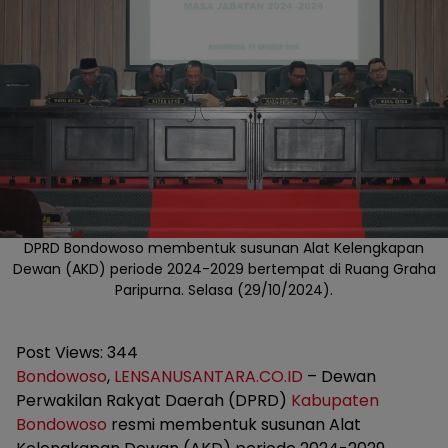
DPRD Bondowoso membentuk susunan Alat Kelengkapan
Dewan (AKD) periode 2024-2029 bertempat di Ruang Graha
Paripurna. Selasa (29/10/2024).
Post Views:
344
Bondowoso
,
LENSANUSANTARA.CO.ID
– Dewan
Perwakilan Rakyat Daerah (DPRD)
Kabupaten
Bondowoso
resmi membentuk susunan Alat