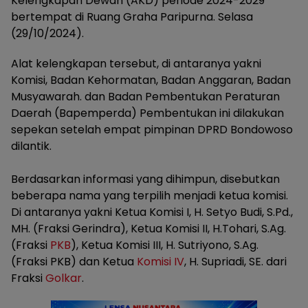
Kelengkapan Dewan (AKD) periode 2024-2029
bertempat di Ruang Graha Paripurna. Selasa
(29/10/2024).
Alat kelengkapan tersebut, di antaranya yakni
Komisi, Badan Kehormatan, Badan Anggaran, Badan
Musyawarah. dan Badan Pembentukan Peraturan
Daerah (Bapemperda) Pembentukan ini dilakukan
sepekan setelah empat pimpinan DPRD Bondowoso
dilantik.
Berdasarkan informasi yang dihimpun, disebutkan
beberapa nama yang terpilih menjadi ketua komisi.
Di antaranya yakni Ketua Komisi I, H. Setyo Budi, S.Pd.,
MH. (Fraksi Gerindra), Ketua Komisi II, H.Tohari, S.Ag.
(Fraksi
PKB
), Ketua Komisi III, H. Sutriyono, S.Ag.
(Fraksi PKB) dan Ketua
Komisi IV
, H. Supriadi, SE. dari
Fraksi
Golkar
.