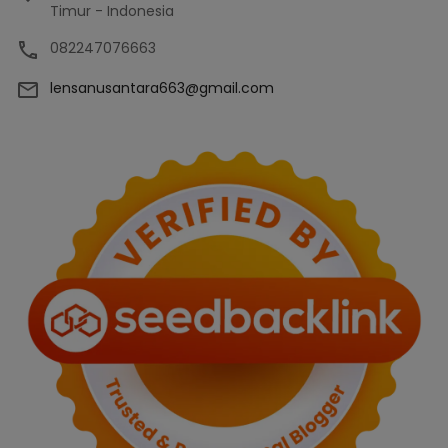
Timur - Indonesia
082247076663
lensanusantara663@gmail.com