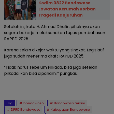
Kodim 0822 Bondowoso
Lawatan Kerumah Korban
Tragedi Kanjuruhan
Setelah ini, kata H. Ahmad Dhafir, pihaknya akan
segera bekerja melaksanakan tugas pembahasan
RAPBD 2025
Karena selain dikejar waktu yang singkat. Legislatif
juga sudah menerima draft RAPBD 2025.
“Tidak harus sebelum Pilkada, bisa juga setelah
pilkada, kan bisa dipahami,” pungkas.
Tag:
bondowoso
Bondowoso terkini
DPRD Bondowoso
Kabupaten Bondowoso