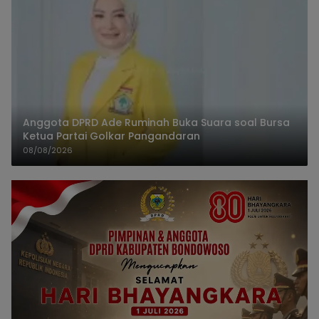
Anggota DPRD Ade Ruminah Buka Suara soal Bursa
Ketua Partai Golkar Pangandaran
08/08/2026