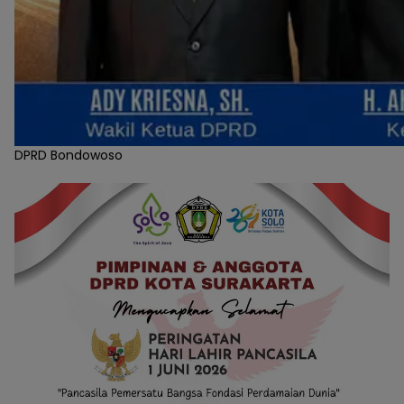
DPRD Bondowoso