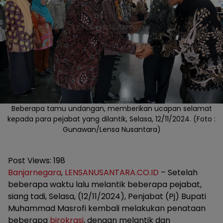
Beberapa tamu undangan, memberikan ucapan selamat
kepada para pejabat yang dilantik, Selasa, 12/11/2024. (Foto :
Gunawan/Lensa Nusantara)
Post Views:
198
Banjarnegara
,
LENSANUSANTARA.CO.ID
– Setelah
beberapa waktu lalu melantik beberapa pejabat,
siang tadi, Selasa, (12/11/2024), Penjabat (Pj) Bupati
Muhammad Masrofi kembali melakukan penataan
beberapa
birokrasi
, dengan melantik dan