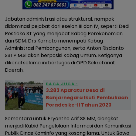
Jabatan administrasi atau struktural, nampak
didominasi pejabat dari eselon III dan IV, seperti Dedi
Restioko ST yang menjabat Kabag Perekonomian
dan SDM, Drs Karnoto menempati Kabag
Administrasi Pembangunan, serta Anton Risdianto
SSTP M.Si akan berposisi Kabag Umum. Ketiganya
dikenal selama ini bertugas di OPD Sekretariat
Daerah.
BACA JUGA :
3.283 Aparatur Desa di
Banjarnegara Ikuti Pembukaan
Porades ke-II Tahun 2023
Sementara untuk Eryantho Arif SS MM, diangkat
menjadi Kabid Pengelolaan Informasi dan Komunikasi
Publik Dinas Kominfo yang kosong lama. Untuk Bowo