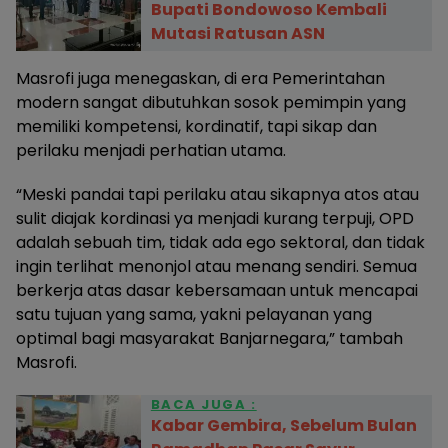
Bupati Bondowoso Kembali
Mutasi Ratusan ASN
Masrofi juga menegaskan, di era Pemerintahan
modern sangat dibutuhkan sosok pemimpin yang
memiliki kompetensi, kordinatif, tapi sikap dan
perilaku menjadi perhatian utama.
“Meski pandai tapi perilaku atau sikapnya atos atau
sulit diajak kordinasi ya menjadi kurang terpuji, OPD
adalah sebuah tim, tidak ada ego sektoral, dan tidak
ingin terlihat menonjol atau menang sendiri. Semua
berkerja atas dasar kebersamaan untuk mencapai
satu tujuan yang sama, yakni pelayanan yang
optimal bagi masyarakat Banjarnegara,” tambah
Masrofi.
BACA JUGA :
Kabar Gembira, Sebelum Bulan