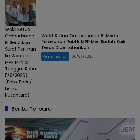
Wakil Ketua
Wakil Ketua Ombudsman RI Minta
Ombudsman
Pelayanan Publik MPP Mini Sudah Baik
RI Serahkan
Terus Dipertahankan
Surat Perijinan
ke Warga di
Pemerintahan
06/08/2026
MPP Mini di
Tanggul, Rabu
5/8/2026).
(Foto: Badri/
Lensa
Nusantara)
Berita Terbaru