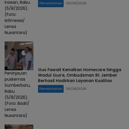
Irawan, Rabu
Pemerintahan
06/08/2026
(5/8/2026).
(Foto:
Istimewa/
Lensa
Nusantara)
Gus Fawait Kenalkan Homecare hingga
Peninjauan
Wadul Gus’e, Ombudsman RI: Jember
puskemas
Berhasil Hadirkan Layanan Kualitas
Sumberbaru,
Pemerintahan
06/08/2026
Rabu
(5/8/2026).
(Foto: Badri/
Lensa
Nusantara)