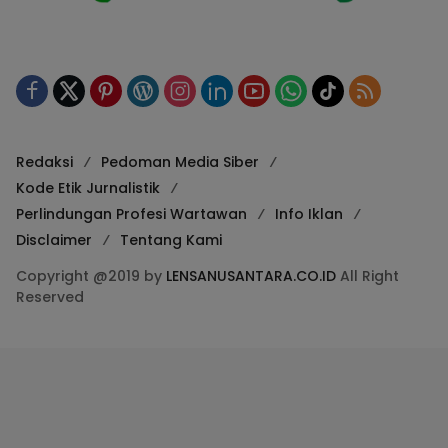
Redaksi
Pedoman Media Siber
Kode Etik Jurnalistik
Perlindungan Profesi Wartawan
Info Iklan
Disclaimer
Tentang Kami
Copyright @2019 by
LENSANUSANTARA.CO.ID
All Right
Reserved