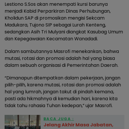
Lestiono S.Sos akan menempati kursi barunya
menjadi Kabid Perparkiran Dinas Perhubungan,
Kholidun SAP di promosikan mengisi Sekcam
Madukara, Tujono SIP sebagai Lurah Kenteng,
sedangkan Asih Tri Mulyani diangkat Kasubag Umum
dan Kepegawaian Kecamatan Wanadadi.
Dalam sambutannya Masrofi menekankan, bahwa
mutasi, rotasi dan promosi adalah hal yang biasa
dalam sebuah organisasi di Pemerintahan Daerah.
“Dimanapun ditempatkan dalam pekerjaan, jangan
pilih-pilih, karena mutasi, rotasi dan promosi adalah
hal yang lumrah, jangan takut di pindah kemana,
pasti ada hikmahnya di kemudian hari, karena kita
tidak tahu rahasia Tuhan kedepan,” ujar Masrofi.
BACA JUGA :
Jelang Akhir Masa Jabatan,