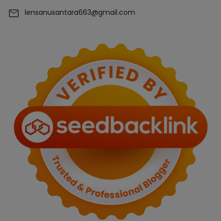
lensanusantara663@gmail.com