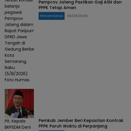
Pemprov Jateng Pastikan Gaji ASN dan
belanja
PPPK Tetap Aman
pegawai
Pemerintahan
06/08/2026
Pemprov
Jateng dalam
Rapat Paripurna
DPRD Jawa
Tengah di
Gedung Berlian,
Kota
Semarang,
Rabu
(5/8/2026)
Foto Humas.
Pemkab Jember Beri Kepastian Kontrak
Plt. Kepala
PPPK Paruh Waktu di Perpanjang
BKPSDM Deni