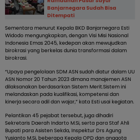
Ramadhan Pasar Sayur
Banjarnegara Sudah Bisa
Ditempati
Sementara menurut Kepala BKD Banjarnegara Esti
Widodo mengungkapkan, dengan Visi Misi Nasional
Indonesia Emas 2045, kedepan akan mewujudkan
birokrasi yang berkelas dunia transformasi dalam
birokrasi.
“Upaya pengelolaan SDM ASN sudah diatur dalam UU
ASN Nomor 20 Tahun 2023 dimana manajemen ASN
dilaksanakan berdasarkan Sistem Merit.Sistem ini
melandaskan pada kualifikasi, kompetensi dan
kinerja secara adil dan wajar,” kata Esti usai kegiatan.
Pelantikan 45 pejabat tersebut, juga dihadiri
Sekretaris Daerah Indarto M.Si, serta para Staf Ahli
Bupati para Asisten Sekda, Inspektur Drs Agung
Yusianto M.Si, beberapa Kepala OPD dan anggota