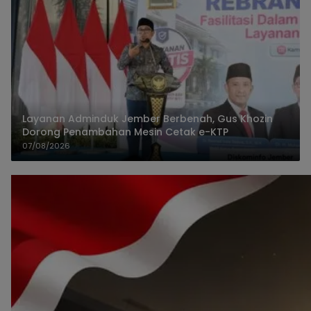
Layanan Adminduk Jember Berbenah, Gus Khozin
Dorong Penambahan Mesin Cetak e-KTP
07/08/2026