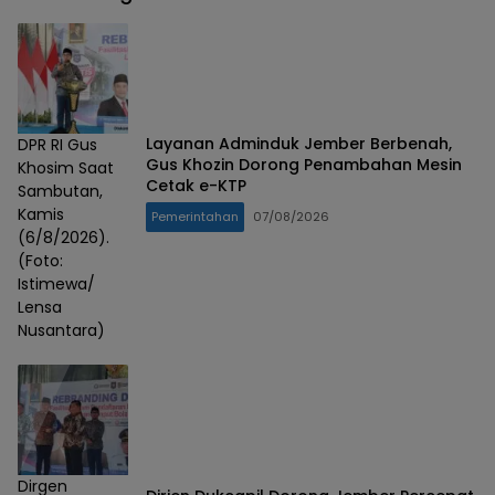
Layanan Adminduk Jember Berbenah,
DPR RI Gus
Gus Khozin Dorong Penambahan Mesin
Khosim Saat
Cetak e-KTP
Sambutan,
Kamis
Pemerintahan
07/08/2026
(6/8/2026).
(Foto:
Istimewa/
Lensa
Nusantara)
Dirgen