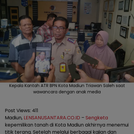
Kepala Kantah ATR BPN Kota Madiun Triawan Saleh saat
wawancara dengan anak media
Post Views:
411
Madiun,
LENSANUSANTARA.CO.ID
–
Sengketa
kepemilikan tanah di Kota Madiun akhirnya menemui
titik terang. Setelah melalui berbagai kajian dan