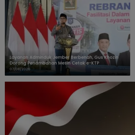
Layanan Adminduk Jember Berbenah, Gus Khozin
Dorong Penambahan Mesin Cetak e-KTP
07/08/2026