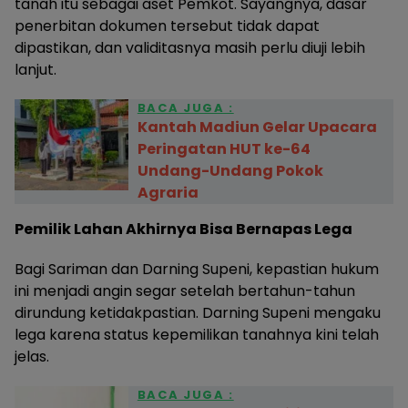
tanah itu sebagai aset Pemkot. Sayangnya, dasar
penerbitan dokumen tersebut tidak dapat
dipastikan, dan validitasnya masih perlu diuji lebih
lanjut.
BACA JUGA :
Kantah Madiun Gelar Upacara
Peringatan HUT ke-64
Undang-Undang Pokok
Agraria
Pemilik Lahan Akhirnya Bisa Bernapas Lega
Bagi Sariman dan Darning Supeni, kepastian hukum
ini menjadi angin segar setelah bertahun-tahun
dirundung ketidakpastian. Darning Supeni mengaku
lega karena status kepemilikan tanahnya kini telah
jelas.
BACA JUGA :