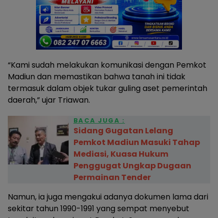
“Kami sudah melakukan komunikasi dengan Pemkot
Madiun dan memastikan bahwa tanah ini tidak
termasuk dalam objek tukar guling aset pemerintah
daerah,” ujar Triawan.
BACA JUGA :
‎Sidang Gugatan Lelang
Pemkot Madiun Masuki Tahap
Mediasi, Kuasa Hukum
Penggugat Ungkap Dugaan
Permainan Tender
Namun, ia juga mengakui adanya dokumen lama dari
sekitar tahun 1990-1991 yang sempat menyebut