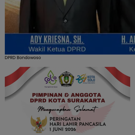
DPRD Bondowoso