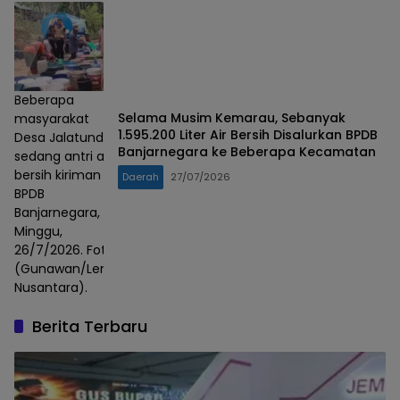
Beberapa
Selama Musim Kemarau, Sebanyak
masyarakat
1.595.200 Liter Air Bersih Disalurkan BPDB
Desa Jalatunda
Banjarnegara ke Beberapa Kecamatan
sedang antri air
bersih kiriman
Daerah
27/07/2026
BPDB
Banjarnegara,
Minggu,
26/7/2026. Foto :
(Gunawan/Lensa
Nusantara).
Berita Terbaru