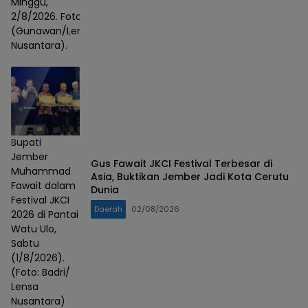
Minggu,
2/8/2026. Foto :
(Gunawan/Lensa
Nusantara).
Bupati
Jember
Gus Fawait JKCI Festival Terbesar di
Muhammad
Asia, Buktikan Jember Jadi Kota Cerutu
Fawait dalam
Dunia
Festival JKCI
Daerah
02/08/2026
2026 di Pantai
Watu Ulo,
Sabtu
(1/8/2026).
(Foto: Badri/
Lensa
Nusantara)