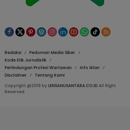
Redaksi
Pedoman Media Siber
Kode Etik Jurnalistik
Perlindungan Profesi Wartawan
Info Iklan
Disclaimer
Tentang Kami
Copyright @2019 by
LENSANUSANTARA.CO.ID
All Right
Reserved