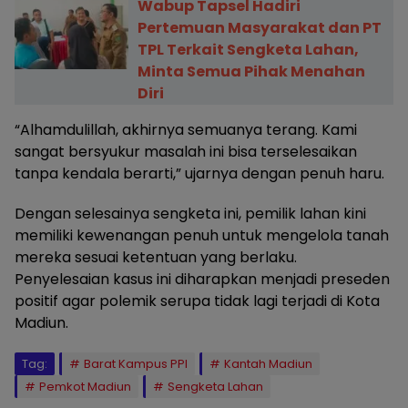
Wabup Tapsel Hadiri
Pertemuan Masyarakat dan PT
TPL Terkait Sengketa Lahan,
Minta Semua Pihak Menahan
Diri
“Alhamdulillah, akhirnya semuanya terang. Kami
sangat bersyukur masalah ini bisa terselesaikan
tanpa kendala berarti,” ujarnya dengan penuh haru.
Dengan selesainya sengketa ini, pemilik lahan kini
memiliki kewenangan penuh untuk mengelola tanah
mereka sesuai ketentuan yang berlaku.
Penyelesaian kasus ini diharapkan menjadi preseden
positif agar polemik serupa tidak lagi terjadi di Kota
Madiun.
Tag:
Barat Kampus PPI
Kantah Madiun
Pemkot Madiun
Sengketa Lahan