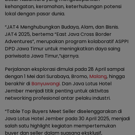
kehangatan, keramahan, keterhubungan potensi
lokal dengan pasar dunia.
“JAT4 Menghubungkan Budaya, Alam, dan Bisnis.
JAT4 2025, bertema “East Java Cross Border
Adventures”, merupakan program kolaboratif ASPPI
DPD Jawa Timur untuk meningkatkan daya saing
pariwisata Jawa Timur,”ujarnya.
Perjalanan eksplorasi dimulai pada 28 April sampai
dengan 1 Mei dari Surabaya, Bromo,
Malang
, hingga
berakhir di
Banyuwangi
. Dan Java Lotus Hotel
Jember menjadi titik penting untuk aktivitas
networking profesional antar pelaku industri.
“Table Top Buyers Meet Seller diselenggarakan di
Java Lotus Hotel Jember pada 30 April 2025, menjadi
salah satu highlight kegiatan mempertemukan
buyer dan seller dalam suasana eksklusif,