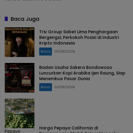
Dunia
Baca Juga
Triv Group Sabet Lima Penghargaan
Bergengsi, Perkokoh Posisi di Industri
Kripto Indonesia
Bisnis
05/08/2026
Badan Usaha Sakera Bondowoso
Luncurkan Kopi Arabika Ijen Raung, Siap
Menembus Pasar Dunia
Bisnis
02/08/2026
Harga Pepaya California di
Pepaya