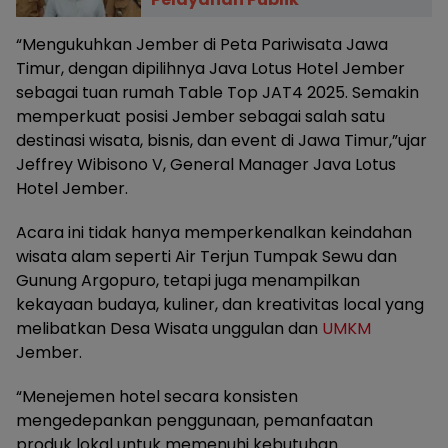
“Mengukuhkan Jember di Peta Pariwisata Jawa
Timur, dengan dipilihnya Java Lotus Hotel Jember
sebagai tuan rumah Table Top JAT4 2025. Semakin
memperkuat posisi Jember sebagai salah satu
destinasi wisata, bisnis, dan event di Jawa Timur,”ujar
Jeffrey Wibisono V, General Manager Java Lotus
Hotel Jember.
Acara ini tidak hanya memperkenalkan keindahan
wisata alam seperti Air Terjun Tumpak Sewu dan
Gunung Argopuro, tetapi juga menampilkan
kekayaan budaya, kuliner, dan kreativitas local yang
melibatkan Desa Wisata unggulan dan
UMKM
Jember.
“Menejemen hotel secara konsisten
mengedepankan penggunaan, pemanfaatan
produk lokal untuk memenuhi kebutuhan