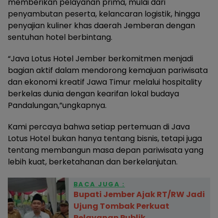
memberikan pelayanan prima, mulai dari
penyambutan peserta, kelancaran logistik, hingga
penyajian kuliner khas daerah Jemberan dengan
sentuhan hotel berbintang.
“Java Lotus Hotel Jember berkomitmen menjadi
bagian aktif dalam mendorong kemajuan pariwisata
dan ekonomi kreatif Jawa Timur melalui hospitality
berkelas dunia dengan kearifan lokal budaya
Pandalungan,”ungkapnya.
Kami percaya bahwa setiap pertemuan di Java
Lotus Hotel bukan hanya tentang bisnis, tetapi juga
tentang membangun masa depan pariwisata yang
lebih kuat, berketahanan dan berkelanjutan.
BACA JUGA :
Bupati Jember Ajak RT/RW Jadi
Ujung Tombak Perkuat
Pelayanan Publik