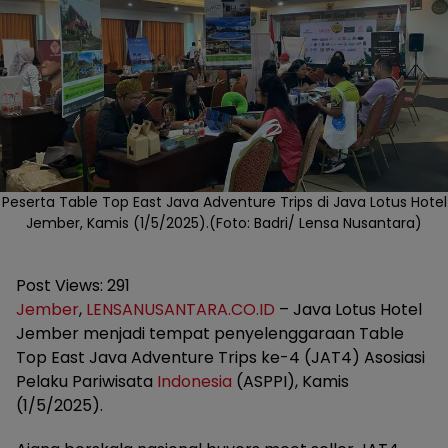
Peserta Table Top East Java Adventure Trips di Java Lotus Hotel
Jember, Kamis (1/5/2025).(Foto: Badri/ Lensa Nusantara)
Post Views:
291
Jember
,
LENSANUSANTARA.CO.ID
– Java Lotus Hotel
Jember menjadi tempat penyelenggaraan Table
Top East Java Adventure Trips ke-4 (JAT4) Asosiasi
Pelaku Pariwisata
Indonesia
(ASPPI), Kamis
(1/5/2025).