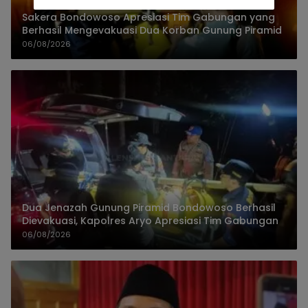
Sakera Bondowoso Apresiasi Tim Gabungan yang
Berhasil Mengevakuasi Dua Korban Gunung Piramid
06/08/2026
Dua Jenazah Gunung Piramid Bondowoso Berhasil
Dievakuasi, Kapolres Aryo Apresiasi Tim Gabungan
06/08/2026