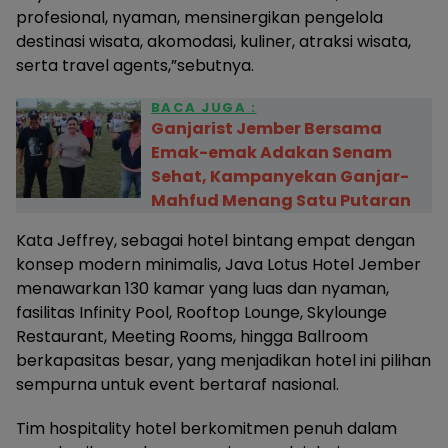
profesional, nyaman, mensinergikan pengelola
destinasi wisata, akomodasi, kuliner, atraksi wisata,
serta travel agents,”sebutnya.
BACA JUGA :
Ganjarist Jember Bersama
Emak-emak Adakan Senam
Sehat, Kampanyekan Ganjar-
Mahfud Menang Satu Putaran
Kata Jeffrey, sebagai hotel bintang empat dengan
konsep modern minimalis, Java Lotus Hotel Jember
menawarkan 130 kamar yang luas dan nyaman,
fasilitas Infinity Pool, Rooftop Lounge, Skylounge
Restaurant, Meeting Rooms, hingga Ballroom
berkapasitas besar, yang menjadikan hotel ini pilihan
sempurna untuk event bertaraf nasional.
Tim hospitality hotel berkomitmen penuh dalam