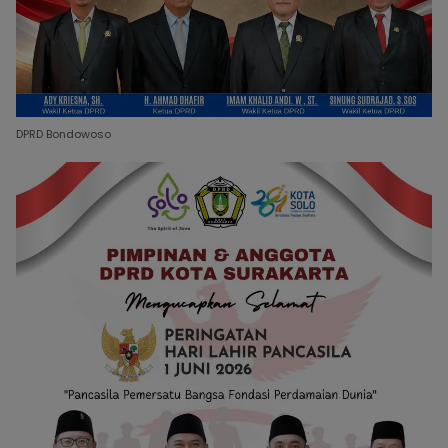
DPRD Bondowoso