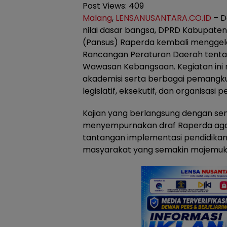
Post Views:
409
Malang
,
LENSANUSANTARA.CO.ID
– D
nilai dasar bangsa, DPRD Kabupaten
(Pansus) Raperda kembali menggel
Rancangan Peraturan Daerah tentan
Wawasan Kebangsaan. Kegiatan ini
akademisi serta berbagai pemangku
legislatif, eksekutif, dan organisasi 
Kajian yang berlangsung dengan sem
menyempurnakan draf Raperda a
tantangan implementasi pendidikan
masyarakat yang semakin majemuk 