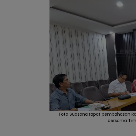
Foto Suasana rapat pembahasan Ra
bersama Tim