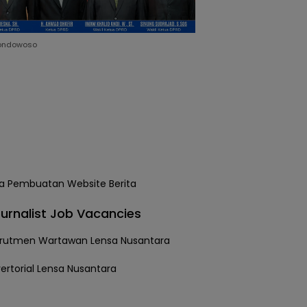
ondowoso
urnalist Job Vacancies