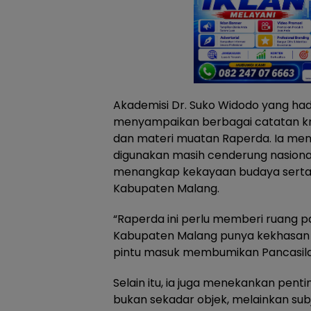
Akademisi Dr. Suko Widodo yang ha
menyampaikan berbagai catatan kr
dan materi muatan Raperda. Ia men
digunakan masih cenderung nasiona
menangkap kekayaan budaya serta 
Kabupaten Malang.
“Raperda ini perlu memberi ruang pad
Kabupaten Malang punya kekhasan 
pintu masuk membumikan Pancasila s
Selain itu, ia juga menekankan pen
bukan sekadar objek, melainkan sub