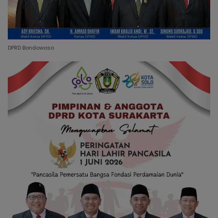
DPRD Bondowoso