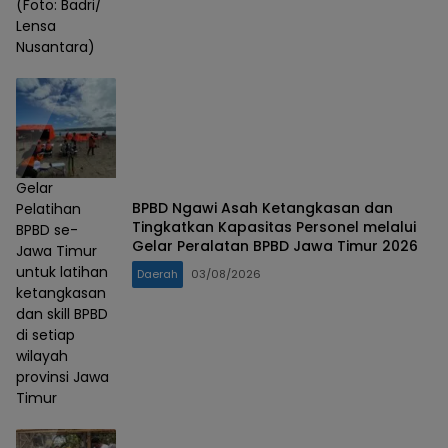
(Foto: Badri/
Lensa
Nusantara)
Gelar
BPBD Ngawi Asah Ketangkasan dan
Pelatihan
Tingkatkan Kapasitas Personel melalui
BPBD se-
Gelar Peralatan BPBD Jawa Timur 2026
Jawa Timur
untuk latihan
Daerah
03/08/2026
ketangkasan
dan skill BPBD
di setiap
wilayah
provinsi Jawa
Timur