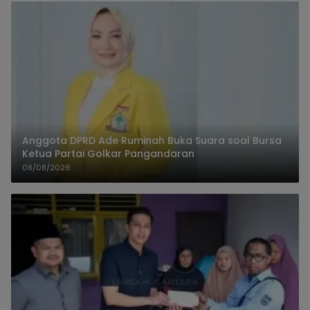
Anggota DPRD Ade Ruminah Buka Suara soal Bursa
Ketua Partai Golkar Pangandaran
08/08/2026