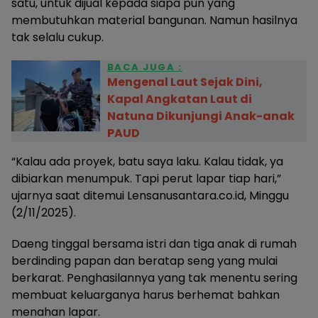
satu, untuk dijual kepada siapa pun yang
membutuhkan material bangunan. Namun hasilnya
tak selalu cukup.
BACA JUGA :
Mengenal Laut Sejak Dini,
Kapal Angkatan Laut di
Natuna Dikunjungi Anak-anak
PAUD
“Kalau ada proyek, batu saya laku. Kalau tidak, ya
dibiarkan menumpuk. Tapi perut lapar tiap hari,”
ujarnya saat ditemui Lensanusantara.co.id, Minggu
(2/11/2025).
Daeng tinggal bersama istri dan tiga anak di rumah
berdinding papan dan beratap seng yang mulai
berkarat. Penghasilannya yang tak menentu sering
membuat keluarganya harus berhemat bahkan
menahan lapar.