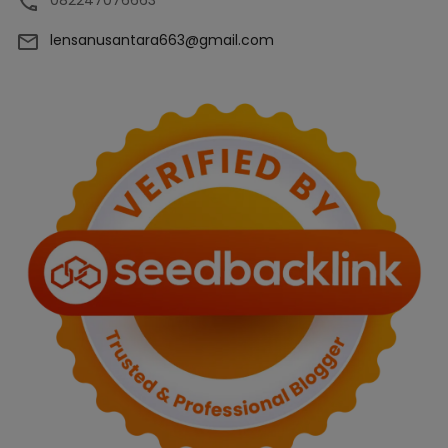
lensanusantara663@gmail.com