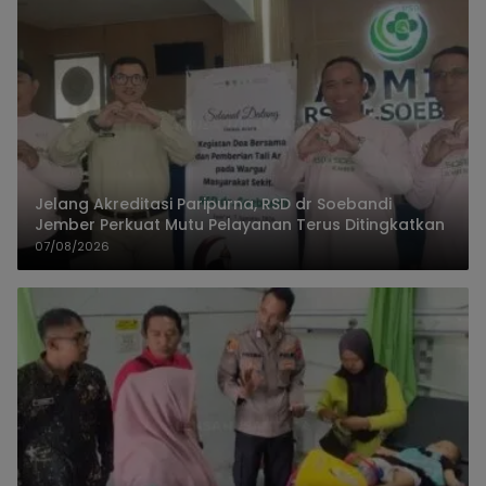
Jelang Akreditasi Paripurna, RSD dr Soebandi
Jember Perkuat Mutu Pelayanan Terus Ditingkatkan
07/08/2026