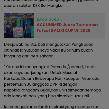
daerah sekitar KEK Sei Mangke.
BACA JUGA :
ACS UNIMED Juara Turnamen
Futsal GAMKI CUP VII 2026
Menjawab hal itu, Doli mengatakan Pungli akan
ditindak lanjuti,dan saya yakin itu oknum bukan
langsung dari perusahaan.
“Karena ini menyangkut Pemuda /pemudi, tentu
akan saya perjuangkan. Untuk Masalah
Narkoba,Dalam Beberapa Hari kedepan Akan ada
pertemuan 30 anggota DPR RI,dengan
Kapolda,Pangdam,Kejari,dan BNN,dimedan.semoga
ada langkah baik yang bisa diambil,” ujar Doli.
Ia menegaskan seluruh aspirasi yang disampaikan