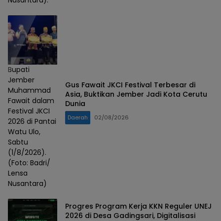
Nusantara).
Bupati
Jember
Gus Fawait JKCI Festival Terbesar di
Muhammad
Asia, Buktikan Jember Jadi Kota Cerutu
Fawait dalam
Dunia
Festival JKCI
Daerah
02/08/2026
2026 di Pantai
Watu Ulo,
Sabtu
(1/8/2026).
(Foto: Badri/
Lensa
Nusantara)
Progres Program Kerja KKN Reguler UNEJ
2026 di Desa Gadingsari, Digitalisasi