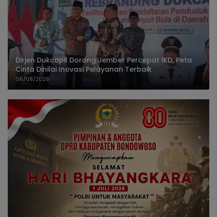
Dirjen Dukcapil Dorong Jember Percepat IKD, Peta
Cinta Dinilai Inovasi Pelayanan Terbaik
06/08/2026