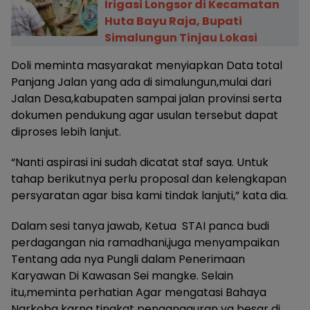
Irigasi Longsor di Kecamatan
Huta Bayu Raja, Bupati
Simalungun Tinjau Lokasi
Doli meminta masyarakat menyiapkan Data total
Panjang Jalan yang ada di simalungun,mulai dari
Jalan Desa,kabupaten sampai jalan provinsi serta
dokumen pendukung agar usulan tersebut dapat
diproses lebih lanjut.
“Nanti aspirasi ini sudah dicatat staf saya. Untuk
tahap berikutnya perlu proposal dan kelengkapan
persyaratan agar bisa kami tindak lanjuti,” kata dia.
Dalam sesi tanya jawab, Ketua STAI panca budi
perdagangan nia ramadhani,juga menyampaikan
Tentang ada nya Pungli dalam Penerimaan
Karyawan Di Kawasan Sei mangke. Selain
itu,meminta perhatian Agar mengatasi Bahaya
Narkoba karna tingkat pengangguran yg besar di