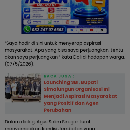
“Saya hadir di sini untuk menyerap aspirasi
masyarakat. Apa yang bisa saya perjuangkan, tentu
akan saya perjuangkan,” kata Doli di hadapan warga,
(07/5/2026).
BACA JUGA :
Launching SBI, Bupati
Simalungun Organisasi Ini
Menjadi Aspirasi Masyarakat
yang Positif dan Agen
Perubahan
Dalam dialog, Agus Salim Siregar turut
menyampaikan kondisi Jembatan yang