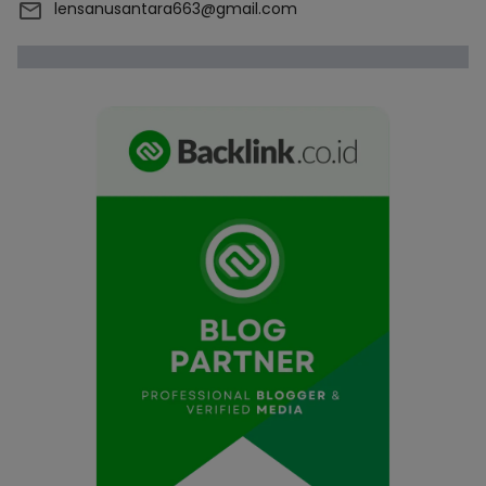
lensanusantara663@gmail.com