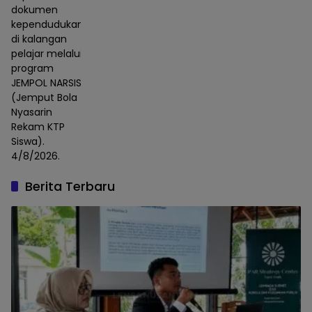
dokumen
kependudukan
di kalangan
pelajar melalui
program
JEMPOL NARSIS
(Jemput Bola
Nyasarin
Rekam KTP
Siswa).
4/8/2026.
Berita Terbaru