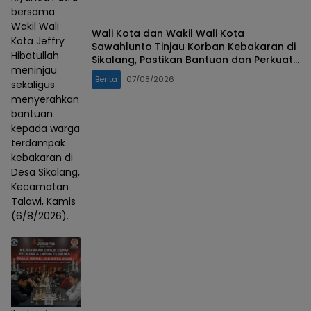
bersama
Wakil Wali
Wali Kota dan Wakil Wali Kota
Kota Jeffry
Sawahlunto Tinjau Korban Kebakaran di
Hibatullah
Sikalang, Pastikan Bantuan dan Perkuat
meninjau
Mitigasi Bencana
Berita
07/08/2026
sekaligus
menyerahkan
bantuan
kepada warga
terdampak
kebakaran di
Desa Sikalang,
Kecamatan
Talawi, Kamis
(6/8/2026).