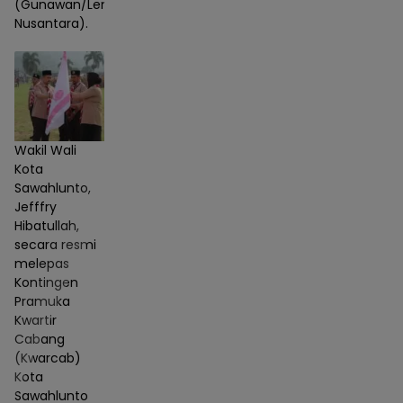
(Gunawan/Lensa
Nusantara).
Wakil Wali
Kota
Sawahlunto,
Jefffry
Hibatullah,
secara resmi
melepas
Kontingen
Pramuka
Kwartir
Cabang
(Kwarcab)
Kota
Sawahlunto