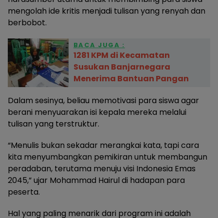
mengolah ide kritis menjadi tulisan yang renyah dan
berbobot.
BACA JUGA :
1281 KPM di Kecamatan
Susukan Banjarnegara
Menerima Bantuan Pangan
Dalam sesinya, beliau memotivasi para siswa agar
berani menyuarakan isi kepala mereka melalui
tulisan yang terstruktur.
“Menulis bukan sekadar merangkai kata, tapi cara
kita menyumbangkan pemikiran untuk membangun
peradaban, terutama menuju visi Indonesia Emas
2045,” ujar Mohammad Hairul di hadapan para
peserta.
Hal yang paling menarik dari program ini adalah