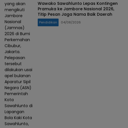
Wawako Sawahlunto Lepas Kontingen
yang akan
Pramuka ke Jambore Nasional 2026,
mengikuti
Titip Pesan Jaga Nama Baik Daerah
Jambore
Nasional
Pendidikan
04/08/2026
(Jamnas)
2026 di Bumi
Perkemahan
Cibubur,
Jakarta.
Pelepasan
tersebut
dilakukan usai
apel bulanan
Aparatur Sipil
Negara (ASN)
Pemerintah
Kota
Sawahlunto di
Lapangan
Bola Kaki Kota
Sawahlunto,