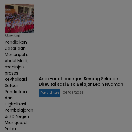
Menteri
Pendidikan
Dasar dan
Menengah,
Abdul Mu'ti,
meninjau
proses
Anak-anak Miangas Senang Sekolah
Revitalisasi
Direvitalisasi Bisa Belajar Lebih Nyaman
Satuan
Pendidikan
Pendidikan
06/08/2026
dan
Digitalisasi
Pembelajaran
di SD Negeri
Miangas, di
Pulau