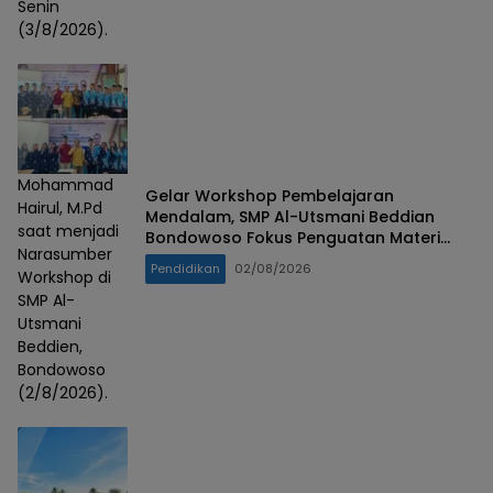
Senin
(3/8/2026).
Mohammad
Gelar Workshop Pembelajaran
Hairul, M.Pd
Mendalam, SMP Al-Utsmani Beddian
saat menjadi
Bondowoso Fokus Penguatan Materi
Narasumber
Esensial
Pendidikan
02/08/2026
Workshop di
SMP Al-
Utsmani
Beddien,
Bondowoso
(2/8/2026).