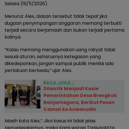
Selasa (19/5/2026).
Menurut Alex, alasan tersebut tidak tepat jika
dugaan penyimpangan anggaran memang terbukti
terjadi secara berjamaah dan bukan terjadi pertama
kalinya.
“Kalau memang menggunakan uang rakyat tidak
sesuai aturan, seharusnya ketegasan yang
dikedepankan, jangan sampai publik menilai ada
perlakuan berbeda,” ujar Alex.
BACA JUGA :
‎Dilantik Menjadi Kasie
Pemerintahan Desa Brengkok
Banjarnegara, Berikut Pesan
Camat ke Anwarudin
Masih kata Alex,” Jika kasus ini tidak jelas
penyelesaiannya, maka kami warga Tanjungtirta