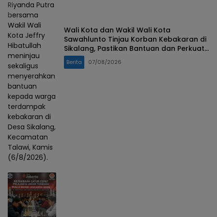
Riyanda Putra
bersama
Wakil Wali
Wali Kota dan Wakil Wali Kota
Kota Jeffry
Sawahlunto Tinjau Korban Kebakaran di
Hibatullah
Sikalang, Pastikan Bantuan dan Perkuat
meninjau
Mitigasi Bencana
Berita
07/08/2026
sekaligus
menyerahkan
bantuan
kepada warga
terdampak
kebakaran di
Desa Sikalang,
Kecamatan
Talawi, Kamis
(6/8/2026).