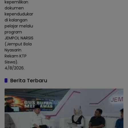
kepemilikan
dokumen
kependudukan
di kalangan
pelajar melalui
program
JEMPOL NARSIS
(Jemput Bola
Nyasarin
Rekam KTP
Siswa).
4/8/2026.
Berita Terbaru