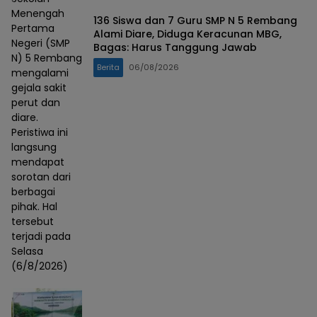
Menengah
136 Siswa dan 7 Guru SMP N 5 Rembang
Pertama
Alami Diare, Diduga Keracunan MBG,
Negeri (SMP
Bagas: Harus Tanggung Jawab
N) 5 Rembang
Berita
06/08/2026
mengalami
gejala sakit
perut dan
diare.
Peristiwa ini
langsung
mendapat
sorotan dari
berbagai
pihak. Hal
tersebut
terjadi pada
Selasa
(6/8/2026)