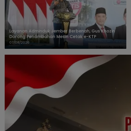
Layanan Adminduk Jember Berbenah, Gus Khozin
Dorong Penambahan Mesin Cetak e-KTP
07/08/2026