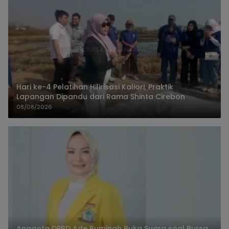
Hari ke-4 Pelatihan Hilirisasi Kaliori, Praktik
Lapangan Dipandu dari Rama Shinta Cirebon
08/08/2026
Anggota DPRD Ade Ruminah Buka Suara soal Bursa