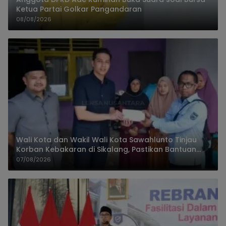
Ketua Partai Golkar Pangandaran
08/08/2026
Wali Kota dan Wakil Wali Kota Sawahlunto Tinjau
Korban Kebakaran di Sikalang, Pastikan Bantuan
dan Perkuat Mitigasi Bencana
07/08/2026