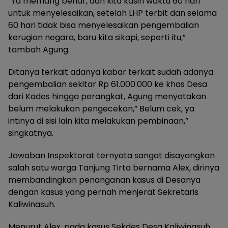
“Ya memang benar, dan kita kasih waktu 60 hari
untuk menyelesaikan, setelah LHP terbit dan selama
60 hari tidak bisa menyelesaikan pengembalian
kerugian negara, baru kita sikapi, seperti itu,”
tambah Agung.
Ditanya terkait adanya kabar terkait sudah adanya
pengembalian sekitar Rp 61.000.000 ke khas Desa
dari Kades hingga perangkat, Agung menyatakan
belum melakukan pengecekan,” Belum cek, ya
intinya di sisi lain kita melakukan pembinaan,”
singkatnya.
Jawaban Inspektorat ternyata sangat disayangkan
salah satu warga Tanjung Tirta bernama Alex, dirinya
membandingkan penanganan kasus di Desanya
dengan kasus yang pernah menjerat Sekretaris
Kaliwinasuh.
Menurut Alex, pada kasus Sekdes Desa Kaliwinasuh