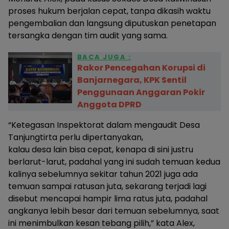
proses hukum berjalan cepat, tanpa dikasih waktu
pengembalian dan langsung diputuskan penetapan
tersangka dengan tim audit yang sama.
BACA JUGA :
Rakor Pencegahan Korupsi di
Banjarnegara, KPK Sentil
Penggunaan Anggaran Pokir
Anggota DPRD
“Ketegasan Inspektorat dalam mengaudit Desa
Tanjungtirta perlu dipertanyakan,
kalau desa lain bisa cepat, kenapa di sini justru
berlarut-larut, padahal yang ini sudah temuan kedua
kalinya sebelumnya sekitar tahun 2021 juga ada
temuan sampai ratusan juta, sekarang terjadi lagi
disebut mencapai hampir lima ratus juta, padahal
angkanya lebih besar dari temuan sebelumnya, saat
ini menimbulkan kesan tebang pilih,” kata Alex,