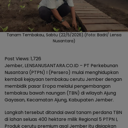
Tanam Tembakau, Sabtu (22/5/2026).(Foto: Badri/ Lensa
Nusantara)
Post Views:
1,726
Jember, LENSANUSANTARA.CO.ID – PT Perkebunan
Nusantara (PTPN) I (Persero) mulai menghidupkan
kembali kejayaan tembakau cerutu Jember dengan
membidik pasar Eropa melalui pengembangan
tembakau bawah naungan (TBN) di wilayah Ajung
Gayasan, Kecamatan Ajung, Kabupaten Jember.
Langkah tersebut ditandai awal tanam perdana TBN
di lahan seluas 400 hektare milik Regional 5 PTPN I,
Produk cerutu premium asal Jember itu disiapkan