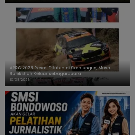
APRC 2026 Resmi Ditutup di Simalungun, Musa
Rajekshah Keluar sebagai Juara
10/08/2026