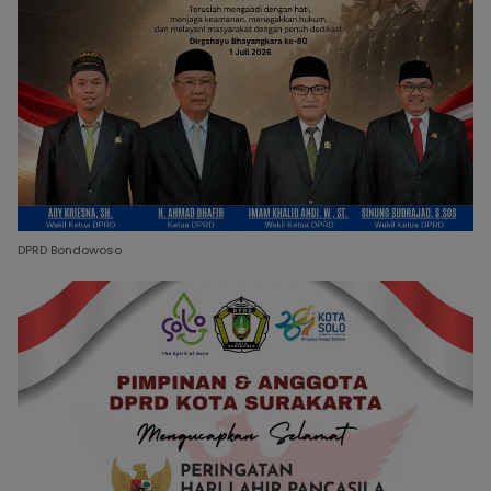
DPRD Bondowoso