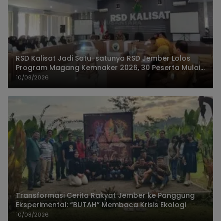
RSD Kalisat Jadi Satu-satunya RSD Jember Lolos
Program Magang Kemnaker 2026, 30 Peserta Mulai
Praktik
10/08/2026
Transformasi Cerita Rakyat Jember ke Panggung
Eksperimental: “BUTAH” Membaca Krisis Ekologi
10/08/2026