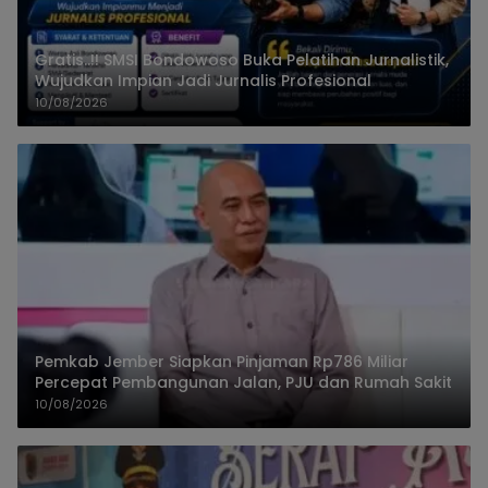
Gratis..!! SMSI Bondowoso Buka Pelatihan Jurnalistik,
Wujudkan Impian Jadi Jurnalis Profesional
10/08/2026
Pemkab Jember Siapkan Pinjaman Rp786 Miliar
Percepat Pembangunan Jalan, PJU dan Rumah Sakit
10/08/2026