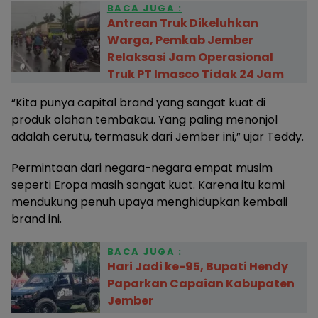
BACA JUGA :
Antrean Truk Dikeluhkan
Warga, Pemkab Jember
Relaksasi Jam Operasional
Truk PT Imasco Tidak 24 Jam
“Kita punya capital brand yang sangat kuat di
produk olahan tembakau. Yang paling menonjol
adalah cerutu, termasuk dari Jember ini,” ujar Teddy.
Permintaan dari negara-negara empat musim
seperti Eropa masih sangat kuat. Karena itu kami
mendukung penuh upaya menghidupkan kembali
brand ini.
BACA JUGA :
Hari Jadi ke-95, Bupati Hendy
Paparkan Capaian Kabupaten
Jember