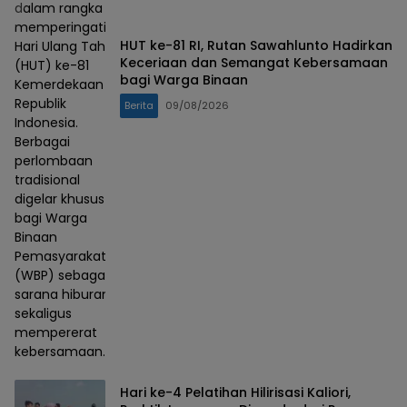
dalam rangka
memperingati
HUT ke-81 RI, Rutan Sawahlunto Hadirkan
Hari Ulang Tahun
Keceriaan dan Semangat Kebersamaan
(HUT) ke-81
bagi Warga Binaan
Kemerdekaan
Republik
Berita
09/08/2026
Indonesia.
Berbagai
perlombaan
tradisional
digelar khusus
bagi Warga
Binaan
Pemasyarakatan
(WBP) sebagai
sarana hiburan
sekaligus
mempererat
kebersamaan.
Hari ke-4 Pelatihan Hilirisasi Kaliori,