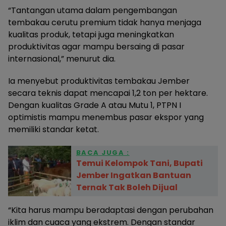
“Tantangan utama dalam pengembangan
tembakau cerutu premium tidak hanya menjaga
kualitas produk, tetapi juga meningkatkan
produktivitas agar mampu bersaing di pasar
internasional,” menurut dia.
Ia menyebut produktivitas tembakau Jember
secara teknis dapat mencapai 1,2 ton per hektare.
Dengan kualitas Grade A atau Mutu 1, PTPN I
optimistis mampu menembus pasar ekspor yang
memiliki standar ketat.
BACA JUGA :
Temui Kelompok Tani, Bupati
Jember Ingatkan Bantuan
Ternak Tak Boleh Dijual
“Kita harus mampu beradaptasi dengan perubahan
iklim dan cuaca yang ekstrem. Dengan standar