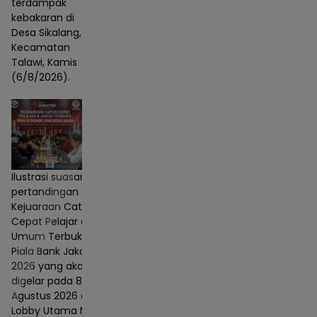
terdampak
kebakaran di
Desa Sikalang,
Kecamatan
Talawi, Kamis
(6/8/2026).
Ilustrasi suasana
pertandingan
Kejuaraan Catur
Cepat Pelajar dan
Umum Terbuka
Piala Bank Jakarta
2026 yang akan
digelar pada 8–9
Agustus 2026 di
Lobby Utama Mall