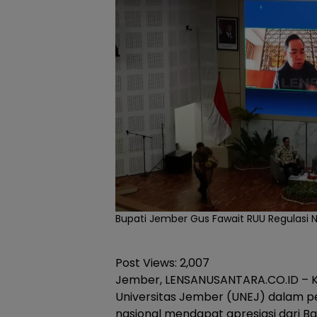
Bupati Jember Gus Fawait RUU Regulasi N
Post Views:
2,007
Jember, LENSANUSANTARA.CO.ID – K
Universitas Jember (UNEJ) dalam p
nasional mendapat apresiasi dari Bad