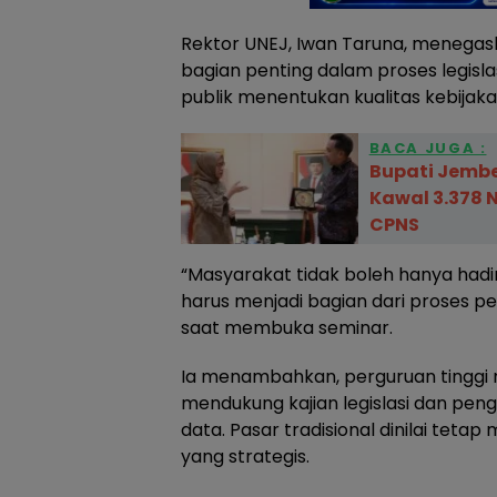
Rektor UNEJ, Iwan Taruna, menegas
bagian penting dalam proses legisla
publik menentukan kualitas kebijaka
BACA JUGA :
Bupati Jembe
Kawal 3.378 
CPNS
“Masyarakat tidak boleh hanya hadi
harus menjadi bagian dari proses p
saat membuka seminar.
Ia menambahkan, perguruan tinggi 
mendukung kajian legislasi dan pen
data. Pasar tradisional dinilai teta
yang strategis.