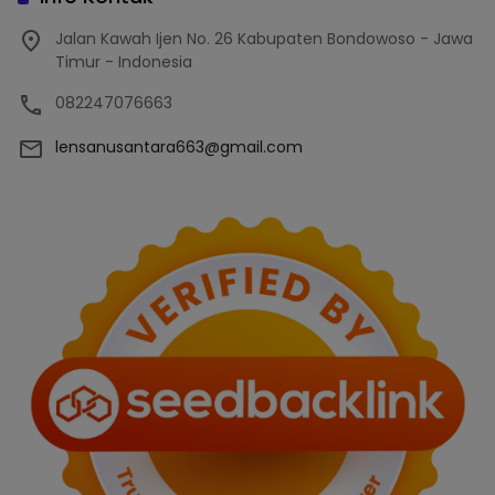
Jalan Kawah Ijen No. 26 Kabupaten Bondowoso - Jawa
Timur - Indonesia
082247076663
lensanusantara663@gmail.com