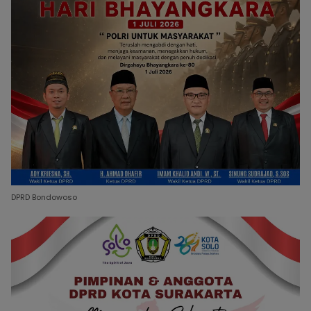
DPRD Bondowoso