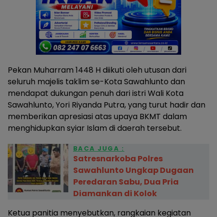
Pekan Muharram 1448 H diikuti oleh utusan dari
seluruh majelis taklim se-Kota Sawahlunto dan
mendapat dukungan penuh dari istri Wali Kota
Sawahlunto, Yori Riyanda Putra, yang turut hadir dan
memberikan apresiasi atas upaya BKMT dalam
menghidupkan syiar Islam di daerah tersebut.
BACA JUGA :
Satresnarkoba Polres
Sawahlunto Ungkap Dugaan
Peredaran Sabu, Dua Pria
Diamankan di Kolok
Ketua panitia menyebutkan, rangkaian kegiatan