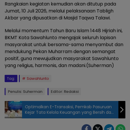
Rangkaian kegiatan kemudian akan ditutup pada
Jumat, 10 Juli 2026, melalui pelaksanaan Tabligh
Akbar yang dipusatkan di Masjid Taqwa Talawi.
Melalui momentum Tahun Baru Islam 1448 Hijriah ini,
BKMT Kota Sawahlunto mengajak seluruh lapisan
masyarakat untuk bersama-sama menyambut dan
mendukung Pekan Muharram dengan semangat
positif, guna mewujudkan masyarakat Sawahlunto
yang religius, harmonis, dan madani.(Suherman)
Tag:
Sawahlunto
Penulis: Suherman
Editor: Redaksi
Optimalkan E-Transaksi, Pemkab Pasuruan
Kejar Tata Kelola Keuangan yang Bersih dan
Akuntabel
BKMT Kota
Sawahlunto