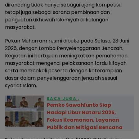
dirancang tidak hanya sebagai ajang kompetisi,
tetapi juga sebagai sarana pembinaan dan
penguatan ukhuwah Islamiyah di kalangan
masyarakat.
Pekan Muharram resmi dibuka pada Selasa, 23 Juni
2026, dengan Lomba Penyelenggaraan Jenazah.
Kegiatan ini bertujuan meningkatkan pemahaman
masyarakat mengenai pelaksanaan fardu kifayah
serta membekali peserta dengan keterampilan
dasar dalam penyelenggaraan jenazah sesuai
syariat Islam.
BACA JUGA :
Pemko Sawahlunto Siap
Hadapi Libur Nataru 2025,
Fokus Keamanan, Layanan
Publik dan Mitigasi Bencana