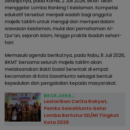
Selanjutnya, pada Kamis, 2 Juli 2026, BKMT akan
menggelar Lomba Ranking 1 Keislaman. Kompetisi
edukatif tersebut menjadi wadah bagi anggota
majelis taklim untuk menguji dan memperdalam
wawasan keislaman, mulai dari pemahaman Al-
Qur’an, sejarah Islam, hingga praktik ibadah sehari-
hari.
Memasuki agenda berikutnya, pada Rabu, 8 Juli 2026,
BKMT bersama seluruh majelis taklim akan
melaksanakan Bakti Sosial Serentak di empat
kecamatan di Kota Sawahlunto sebagai bentuk
kepedulian dan pengabdian kepada masyarakat.
BACA JUGA :
Lestarikan Cerita Rakyat,
Pemko Sawahlunto Gelar
Lomba Bertutur SD/MI Tingkat
Kota 2026