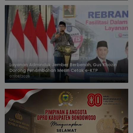
Layanan Adminduk Jember Berbenah, Gus Khozin
Dorong Penambahan Mesin Cetak e-KTP
07/08/2026