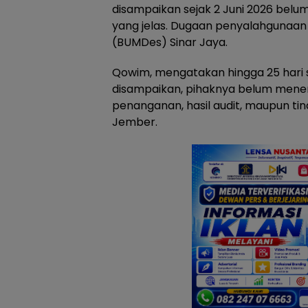
disampaikan sejak 2 Juni 2026 be
yang jelas. Dugaan penyalahgunaan
(BUMDes) Sinar Jaya.
Qowim, mengatakan hingga 25 hari 
disampaikan, pihaknya belum mener
penanganan, hasil audit, maupun tind
Jember.