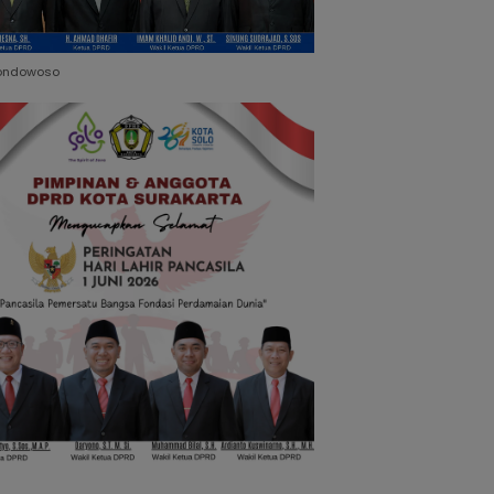
ondowoso