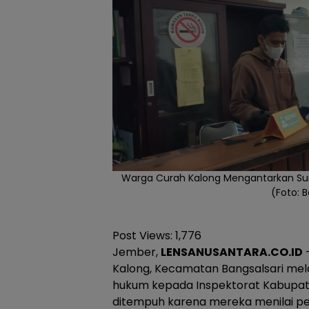
Warga Curah Kalong Mengantarkan Sura
(Foto: 
Post Views:
1,776
Jember,
LENSANUSANTARA.CO.ID
Kalong, Kecamatan Bangsalsari mel
hukum kepada Inspektorat Kabupat
ditempuh karena mereka menilai p