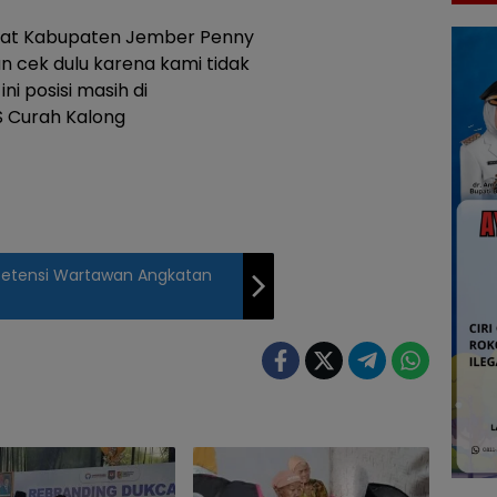
orat Kabupaten Jember Penny
 cek dulu karena kami tidak
ni posisi masih di
 Curah Kalong
petensi Wartawan Angkatan