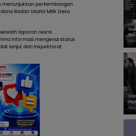
lum menunjukkan perkembangan
 dana Badan Usaha Milik Desa
New
setelah laporan resmi
Ber
ima informasi mengenai status
Cep
06/
ak lanjut dari Inspektorat
Dan
Pem
PP
06/