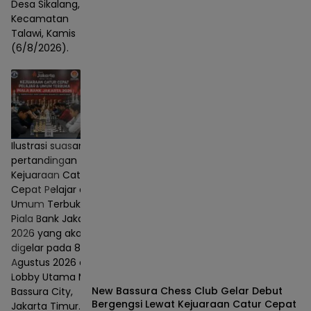
Desa Sikalang,
Kecamatan
Talawi, Kamis
(6/8/2026).
Ilustrasi suasana
pertandingan
Kejuaraan Catur
Cepat Pelajar dan
Umum Terbuka
Piala Bank Jakarta
2026 yang akan
digelar pada 8–9
Agustus 2026 di
Lobby Utama Mall
New Bassura Chess Club Gelar Debut
Bassura City,
Bergengsi Lewat Kejuaraan Catur Cepat
Jakarta Timur.