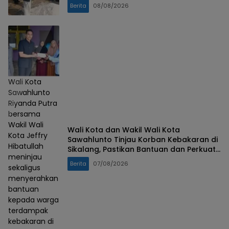
Berita
08/08/2026
Wali Kota
Sawahlunto
Riyanda Putra
bersama
Wakil Wali
Wali Kota dan Wakil Wali Kota
Kota Jeffry
Sawahlunto Tinjau Korban Kebakaran di
Hibatullah
Sikalang, Pastikan Bantuan dan Perkuat
meninjau
Mitigasi Bencana
Berita
07/08/2026
sekaligus
menyerahkan
bantuan
kepada warga
terdampak
kebakaran di