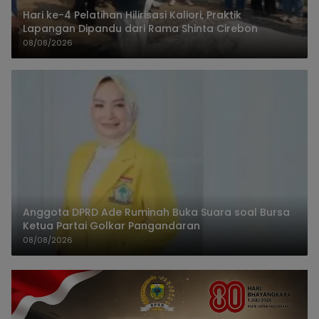
Hari ke-4 Pelatihan Hilirisasi Kaliori, Praktik
Lapangan Dipandu dari Rama Shinta Cirebon
08/08/2026
Anggota DPRD Ade Ruminah Buka Suara soal Bursa
Ketua Partai Golkar Pangandaran
08/08/2026