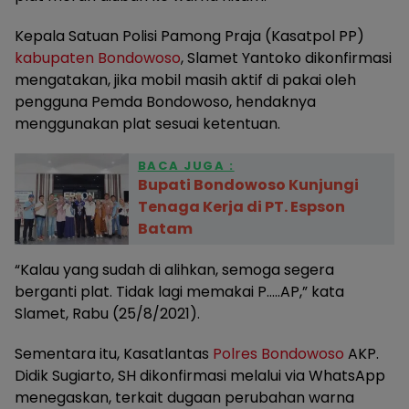
Kepala Satuan Polisi Pamong Praja (Kasatpol PP)
kabupaten Bondowoso
, Slamet Yantoko dikonfirmasi
mengatakan, jika mobil masih aktif di pakai oleh
pengguna Pemda Bondowoso, hendaknya
menggunakan plat sesuai ketentuan.
BACA JUGA :
Bupati Bondowoso Kunjungi
Tenaga Kerja di PT. Espson
Batam
“Kalau yang sudah di alihkan, semoga segera
berganti plat. Tidak lagi memakai P…..AP,” kata
Slamet, Rabu (25/8/2021).
Sementara itu, Kasatlantas
Polres Bondowoso
AKP.
Didik Sugiarto, SH dikonfirmasi melalui via WhatsApp
menegaskan, terkait dugaan perubahan warna