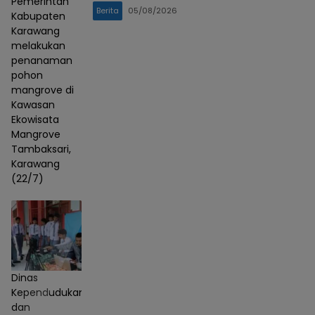
Pemerintah
Berita
05/08/2026
Kabupaten
Karawang
melakukan
penanaman
pohon
mangrove di
Kawasan
Ekowisata
Mangrove
Tambaksari,
Karawang
(22/7)
Dinas
Kependudukan
dan