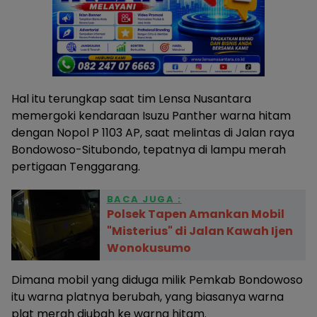
Hal itu terungkap saat tim Lensa Nusantara
memergoki kendaraan Isuzu Panther warna hitam
dengan Nopol P 1103 AP, saat melintas di Jalan raya
Bondowoso-Situbondo, tepatnya di lampu merah
pertigaan Tenggarang.
BACA JUGA :
Polsek Tapen Amankan Mobil
"Misterius" di Jalan Kawah Ijen
Wonokusumo
Dimana mobil yang diduga milik Pemkab Bondowoso
itu warna platnya berubah, yang biasanya warna
plat merah diubah ke warna hitam.