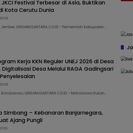
JKCI Festival Terbesar di Asia, Buktikan
i Kota Cerutu Dunia
2026
43 Jember, LENSANUSANTARA.CO.ID – Pemerintah Kabupaten…
Jo
ogram Kerja KKN Reguler UNEJ 2026 di Desa
 Digitalisasi Desa Melalui RAGA Gadingsari
Penyelesaian
2026
56 Bondowoso, LENSANUSANTARA.CO.ID – Mahasiswa Kuliah…
a Simbang – Kebanaran Banjarnegara,
uat Ajang Pungli
2026