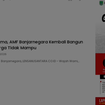
ama, AMF Banjarnegara Kembali Bangun
ga Tidak Mampu
2026
54 Banjarnegara, LENSANUSANTARA.CO.ID – Wajah Warni,…