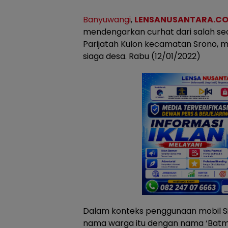
Banyuwangi
,
LENSANUSANTARA.CO
mendengarkan curhat dari salah se
Parijatah Kulon kecamatan Srono,
siaga desa. Rabu (12/01/2022)
Dalam konteks penggunaan mobil Si
nama warga itu dengan nama ‘Batm