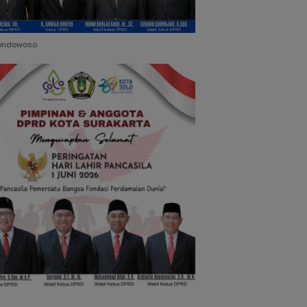
ondowoso