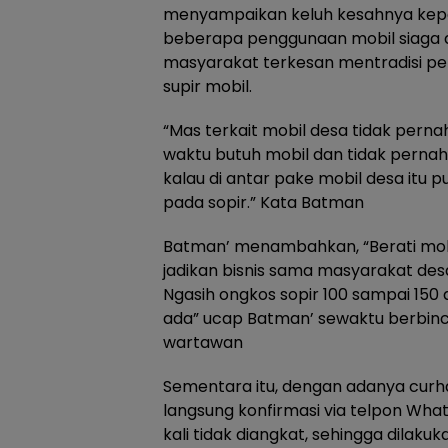
menyampaikan keluh kesahnya kep
beberapa penggunaan mobil siaga d
masyarakat terkesan mentradisi 
supir mobil.
“Mas terkait mobil desa tidak perna
waktu butuh mobil dan tidak pernah
kalau di antar pake mobil desa itu
pada sopir.” Kata Batman
Batman’ menambahkan, “Berati mobil
jadikan bisnis sama masyarakat desa
Ngasih ongkos sopir 100 sampai 150 
ada” ucap Batman’ sewaktu berbin
wartawan
Sementara itu, dengan adanya curh
langsung konfirmasi via telpon Wh
kali tidak diangkat, sehingga dilaku