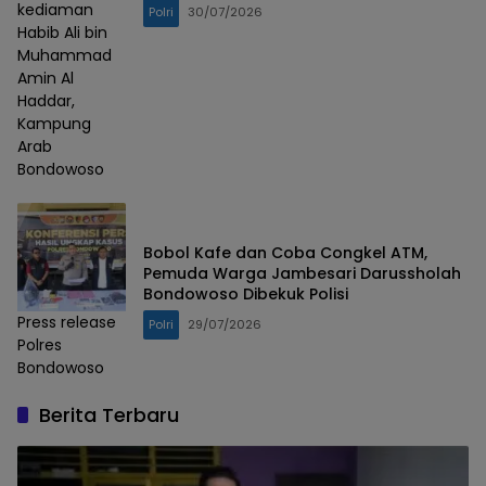
kediaman
Polri
30/07/2026
Habib Ali bin
Muhammad
Amin Al
Haddar,
Kampung
Arab
Bondowoso
Bobol Kafe dan Coba Congkel ATM,
Pemuda Warga Jambesari Darussholah
Bondowoso Dibekuk Polisi
Press release
Polri
29/07/2026
Polres
Bondowoso
Berita Terbaru