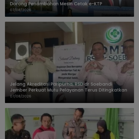
Dorong Penambahan Mesin Cetak e-KTP
07/08/2026
Jelang Akreditasi Paripurna, RSD dr Soebandi
Jember Perkuat Mutu Pelayanan Terus Ditingkatkan
07/08/2026