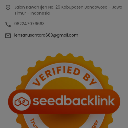
Jalan Kawah Ijen No. 26 Kabupaten Bondowoso - Jawa
Timur - Indonesia
082247076663
lensanusantara663@gmail.com