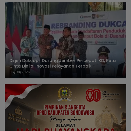
Dirjen Dukcapil Dorong Jember Percepat IKD, Peta
Cinta Dinilai Inovasi Pelayanan Terbaik
06/08/2026