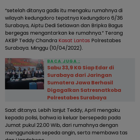
“setelah ditanya gadis itu mengaku rumahnya di
wilayah kedungdoro tepatnya Kedungdoro 6/36
Surabaya, Aiptu Dedi Setiawan dan Bripka Bagus
bergegas mengantarkan ke rumahnya.” Terang
AKBP Teddy Chandra
Kasat Lantas
Polrestabes
Surabaya. Minggu (10/04/2022).
BACA JUGA :
Sabu 33,9 KG Siap Edar di
Surabaya dari Jaringan
Sumatera Jawa Berhasil
Digagalkan Satresnatkoba
Polrestabes Surabaya
Saat ditanya. Lebih lanjut Teddy, April mengaku
kepada polisi, bahwa ia keluar bersepeda pada
Jumat pukul 22.00 Wib, dari rumahnya dengan
menggunakan sepeda angin, serta membawa tas