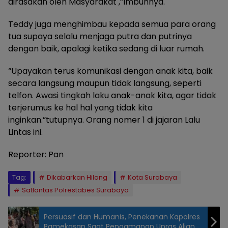
dirasakan oleh Masyarakat ,”Imbuhnya.
Teddy juga menghimbau kepada semua para orang
tua supaya selalu menjaga putra dan putrinya
dengan baik, apalagi ketika sedang di luar rumah.
“Upayakan terus komunikasi dengan anak kita, baik
secara langsung maupun tidak langsung, seperti
telfon. Awasi tingkah laku anak-anak kita, agar tidak
terjerumus ke hal hal yang tidak kita
inginkan.”tutupnya. Orang nomer 1 di jajaran Lalu
Lintas ini.
Reporter: Pan
Tag:
Dikabarkan Hilang
Kota Surabaya
Satlantas Polrestabes Surabaya
Persuasif dan Humanis, Penekanan Kapolres
Pamekasan Saat Pengamanan Unras Aliansi