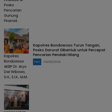
Posko
Pencarian
Gunung
Piramid.
Kapolres Bondowoso Turun Tangan,
Posko Darurat Dibentuk untuk Percepat
Pencarian Pendaki Hilang
Kapolres
Bondowoso
Polri
04/08/2026
AKBP Dr. Aryo
Dwi Wibowo,
S.H., S.I.K., M.M.