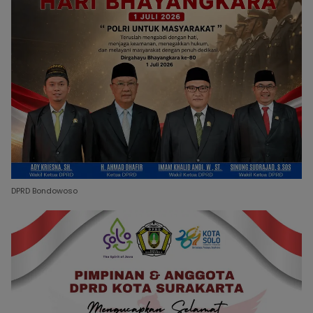
DPRD Bondowoso