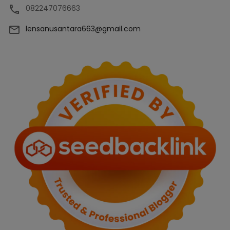
082247076663
lensanusantara663@gmail.com