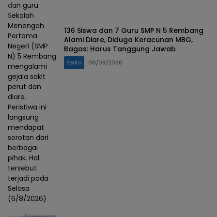
dan guru
Sekolah
Menengah
136 Siswa dan 7 Guru SMP N 5 Rembang
Pertama
Alami Diare, Diduga Keracunan MBG,
Negeri (SMP
Bagas: Harus Tanggung Jawab
N) 5 Rembang
Berita
06/08/2026
mengalami
gejala sakit
perut dan
diare.
Peristiwa ini
langsung
mendapat
sorotan dari
berbagai
pihak. Hal
tersebut
terjadi pada
Selasa
(6/8/2026)