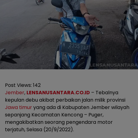
Post Views:
142
Jember
,
LENSANUSANTARA.CO.ID
– Tebalnya
kepulan debu akibat perbaikan jalan milik provinsi
Jawa timur
yang ada di Kabupaten Jember wilayah
sepanjang Kecamatan Kencong – Puger,
mengakibatkan seorang pengendara motor
terjatuh, Selasa (20/9/2022).