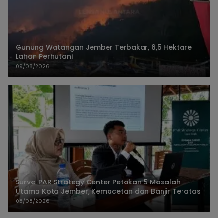
Gunung Watangan Jember Terbakar, 6,5 Hektare
Lahan Perhutani
09/08/2026
Survei PAR Strategy Center Petakan 5 Masalah
Utama Kota Jember, Kemacetan dan Banjir Teratas
08/08/2026