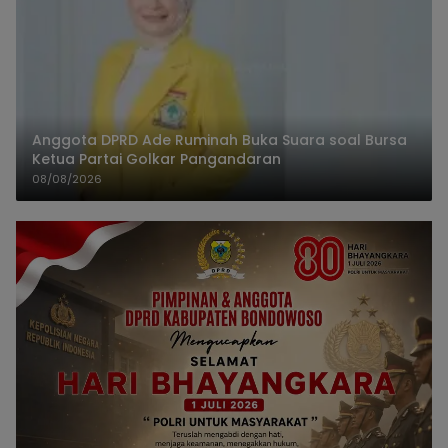
Anggota DPRD Ade Ruminah Buka Suara soal Bursa
Ketua Partai Golkar Pangandaran
08/08/2026