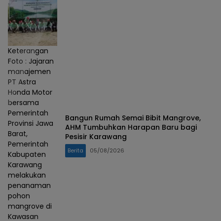
Keterangan
Foto : Jajaran
manajemen
PT Astra
Honda Motor
bersama
Pemerintah
Bangun Rumah Semai Bibit Mangrove,
Provinsi Jawa
AHM Tumbuhkan Harapan Baru bagi
Barat,
Pesisir Karawang
Pemerintah
Berita
05/08/2026
Kabupaten
Karawang
melakukan
penanaman
pohon
mangrove di
Kawasan