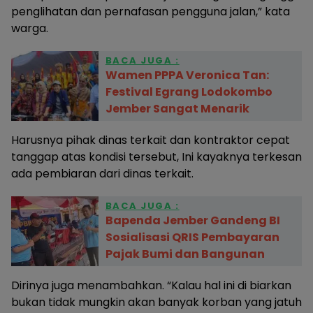
penglihatan dan pernafasan pengguna jalan,” kata
warga.
BACA JUGA :
Wamen PPPA Veronica Tan:
Festival Egrang Lodokombo
Jember Sangat Menarik
Harusnya pihak dinas terkait dan kontraktor cepat
tanggap atas kondisi tersebut, Ini kayaknya terkesan
ada pembiaran dari dinas terkait.
BACA JUGA :
Bapenda Jember Gandeng BI
Sosialisasi QRIS Pembayaran
Pajak Bumi dan Bangunan
Dirinya juga menambahkan. “Kalau hal ini di biarkan
bukan tidak mungkin akan banyak korban yang jatuh