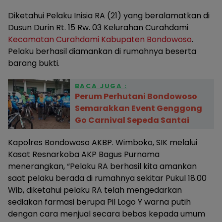
Diketahui Pelaku Inisia RA (21) yang beralamatkan di
Dusun Durin Rt. 15 Rw. 03 Kelurahan Curahdami
Kecamatan Curahdami
Kabupaten Bondowoso
.
Pelaku berhasil diamankan di rumahnya beserta
barang bukti.
BACA JUGA :
Perum Perhutani Bondowoso
Semarakkan Event Genggong
Go Carnival Sepeda Santai
Kapolres Bondowoso AKBP. Wimboko, SIK melalui
Kasat Resnarkoba AKP Bagus Purnama
menerangkan, “Pelaku RA berhasil kita amankan
saat pelaku berada di rumahnya sekitar Pukul 18.00
Wib, diketahui pelaku RA telah mengedarkan
sediakan farmasi berupa Pil Logo Y warna putih
dengan cara menjual secara bebas kepada umum