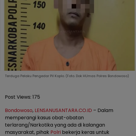
Terduga Pelaku Pengedar Pil Koplo. (Foto. Dok HUmas Polres Bondowoso)
Post Views:
175
Bondowoso
,
LENSANUSANTARA.CO.ID
– Dalam
memperangi kasus obat-obatan
terlarang/Narkotika yang ada di kalangan
masyarakat, pihak
Polri
bekerja keras untuk