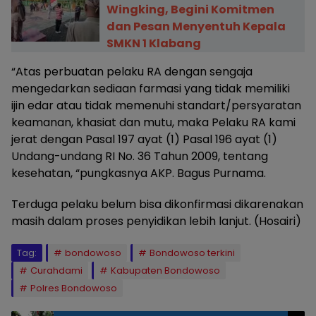
Wingking, Begini Komitmen
dan Pesan Menyentuh Kepala
SMKN 1 Klabang
“Atas perbuatan pelaku RA dengan sengaja
mengedarkan sediaan farmasi yang tidak memiliki
ijin edar atau tidak memenuhi standart/persyaratan
keamanan, khasiat dan mutu, maka Pelaku RA kami
jerat dengan Pasal 197 ayat (1) Pasal 196 ayat (1)
Undang-undang RI No. 36 Tahun 2009, tentang
kesehatan, “pungkasnya AKP. Bagus Purnama.
Terduga pelaku belum bisa dikonfirmasi dikarenakan
masih dalam proses penyidikan lebih lanjut. (Hosairi)
Tag:
bondowoso
Bondowoso terkini
Curahdami
Kabupaten Bondowoso
Polres Bondowoso