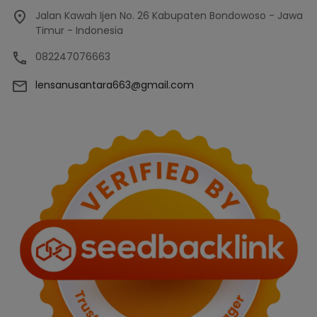
Jalan Kawah Ijen No. 26 Kabupaten Bondowoso - Jawa
Timur - Indonesia
082247076663
lensanusantara663@gmail.com