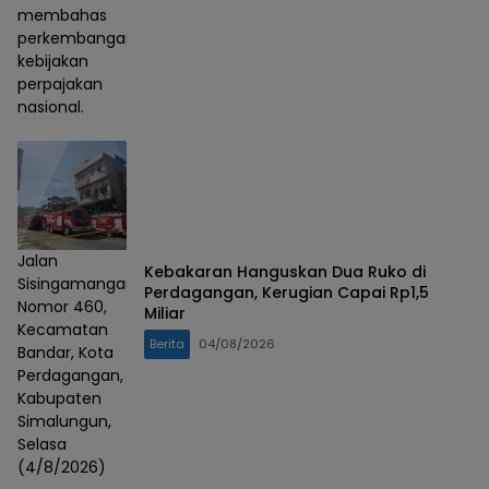
membahas
perkembangan
kebijakan
perpajakan
nasional.
Jalan
Kebakaran Hanguskan Dua Ruko di
Sisingamangaraja
Perdagangan, Kerugian Capai Rp1,5
Nomor 460,
Miliar
Kecamatan
Berita
04/08/2026
Bandar, Kota
Perdagangan,
Kabupaten
Simalungun,
Selasa
(4/8/2026)