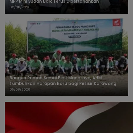
MPP Mini Sudah Baik Terus Dipertahankan
06/08/2026
Bangun Rumah Semai Bibit Mangrove, AHM
Tumbuhkan Harapan Baru bagi Pesisir Karawang
05/08/2026