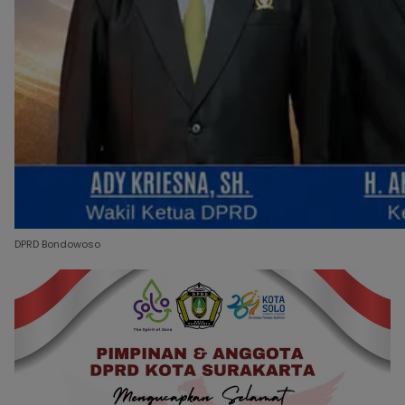
DPRD Bondowoso