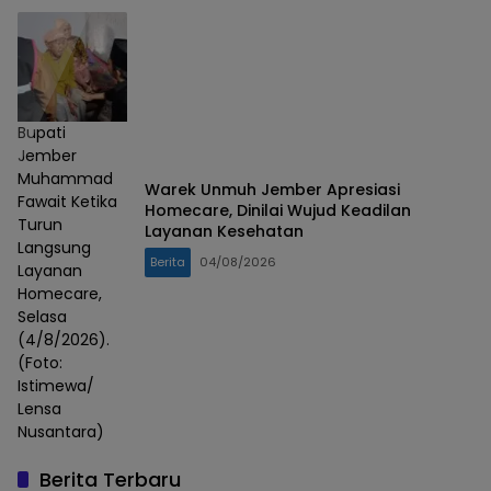
Bupati
Jember
Muhammad
Warek Unmuh Jember Apresiasi
Fawait Ketika
Homecare, Dinilai Wujud Keadilan
Turun
Layanan Kesehatan
Langsung
Berita
04/08/2026
Layanan
Homecare,
Selasa
(4/8/2026).
(Foto:
Istimewa/
Lensa
Nusantara)
Berita Terbaru