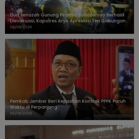
Dua Jenazah Gunung Piramid Bondowoso Berhasil
Dievakuasi, Kapolres Aryo Apresiasi Tim Gabungan
06/08/2026
Pemkab Jember Beri Kepastian Kontrak PPPK Paruh
Waktu di Perpanjang
06/08/2026