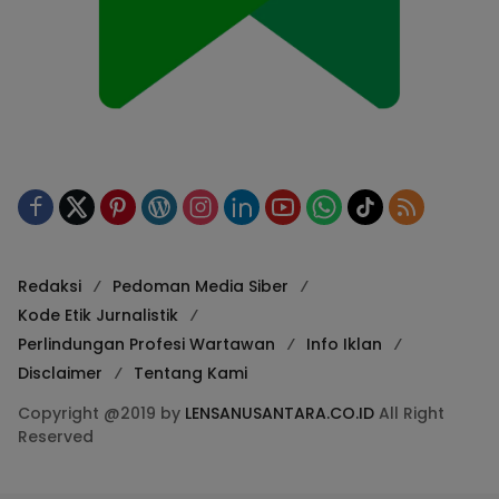
Redaksi
Pedoman Media Siber
Kode Etik Jurnalistik
Perlindungan Profesi Wartawan
Info Iklan
Disclaimer
Tentang Kami
Copyright @2019 by
LENSANUSANTARA.CO.ID
All Right
Reserved