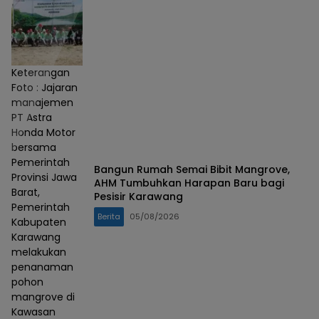
Keterangan
Foto : Jajaran
manajemen
PT Astra
Honda Motor
bersama
Pemerintah
Bangun Rumah Semai Bibit Mangrove,
Provinsi Jawa
AHM Tumbuhkan Harapan Baru bagi
Barat,
Pesisir Karawang
Pemerintah
Berita
05/08/2026
Kabupaten
Karawang
melakukan
penanaman
pohon
mangrove di
Kawasan