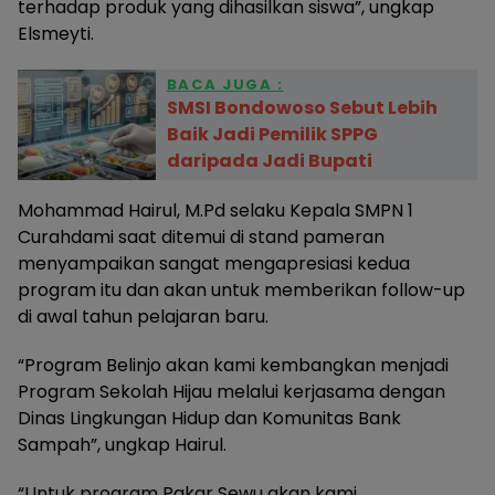
terhadap produk yang dihasilkan siswa”, ungkap
Elsmeyti.
BACA JUGA :
SMSI Bondowoso Sebut Lebih
Baik Jadi Pemilik SPPG
daripada Jadi Bupati
Mohammad Hairul, M.Pd selaku Kepala SMPN 1
Curahdami saat ditemui di stand pameran
menyampaikan sangat mengapresiasi kedua
program itu dan akan untuk memberikan follow-up
di awal tahun pelajaran baru.
“Program Belinjo akan kami kembangkan menjadi
Program Sekolah Hijau melalui kerjasama dengan
Dinas Lingkungan Hidup dan Komunitas Bank
Sampah”, ungkap Hairul.
“Untuk program Pakar Sewu akan kami