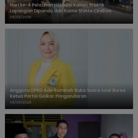
Hari ke-4 Pelatihan Hilirisasi Kaliori, Praktik
Lapangan Dipandu dari Rama Shinta Cirebon
08/08/2026
Anggota DPRD Ade Ruminah Buka Suara soal Bursa
Ketua Partai Golkar Pangandaran
08/08/2026