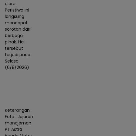
diare.
Peristiwa ini
langsung
mendapat
sorotan dari
berbagai
pihak. Hal
tersebut
terjadi pada
Selasa
(6/8/2026)
Keterangan
Foto : Jajaran
manajemen
PT Astra
Honda Motor