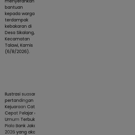
menyerahkan
bantuan
kepada warga
terdampak
kebakaran di
Desa Sikalang,
Kecamatan
Talawi, Kamis
(6/8/2026).
Ilustrasi suasana
pertandingan
Kejuaraan Catur
Cepat Pelajar dan
Umum Terbuka
Piala Bank Jakarta
2026 yang akan