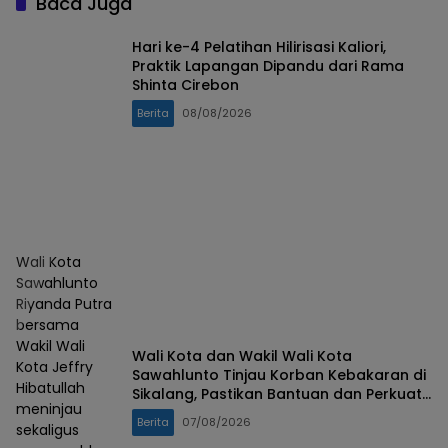
Baca Juga
Hari ke-4 Pelatihan Hilirisasi Kaliori,
Praktik Lapangan Dipandu dari Rama
Shinta Cirebon
Berita
08/08/2026
Wali Kota
Sawahlunto
Riyanda Putra
bersama
Wakil Wali
Wali Kota dan Wakil Wali Kota
Kota Jeffry
Sawahlunto Tinjau Korban Kebakaran di
Hibatullah
Sikalang, Pastikan Bantuan dan Perkuat
meninjau
Mitigasi Bencana
Berita
07/08/2026
sekaligus