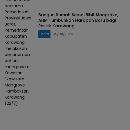
bersama
Pemerintah
Bangun Rumah Semai Bibit Mangrove,
Provinsi Jawa
AHM Tumbuhkan Harapan Baru bagi
Barat,
Pesisir Karawang
Pemerintah
Berita
05/08/2026
Kabupaten
Karawang
melakukan
penanaman
pohon
mangrove di
Kawasan
Ekowisata
Mangrove
Tambaksari,
Karawang
(22/7)