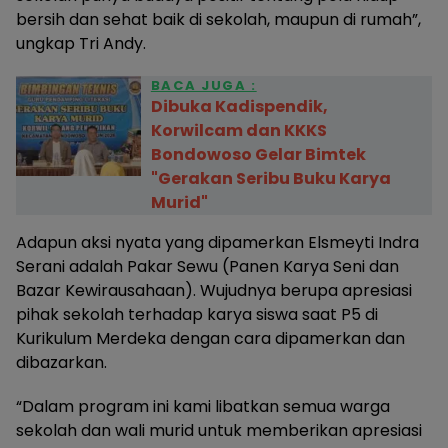
bersih dan sehat baik di sekolah, maupun di rumah”,
ungkap Tri Andy.
BACA JUGA :
Dibuka Kadispendik,
Korwilcam dan KKKS
Bondowoso Gelar Bimtek
"Gerakan Seribu Buku Karya
Murid"
Adapun aksi nyata yang dipamerkan Elsmeyti Indra
Serani adalah Pakar Sewu (Panen Karya Seni dan
Bazar Kewirausahaan). Wujudnya berupa apresiasi
pihak sekolah terhadap karya siswa saat P5 di
Kurikulum Merdeka dengan cara dipamerkan dan
dibazarkan.
“Dalam program ini kami libatkan semua warga
sekolah dan wali murid untuk memberikan apresiasi