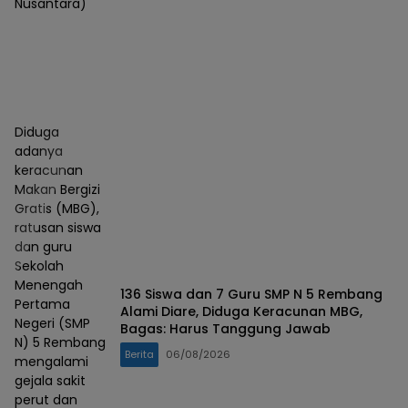
Nusantara)
Diduga
adanya
keracunan
Makan Bergizi
Gratis (MBG),
ratusan siswa
dan guru
Sekolah
Menengah
136 Siswa dan 7 Guru SMP N 5 Rembang
Pertama
Alami Diare, Diduga Keracunan MBG,
Negeri (SMP
Bagas: Harus Tanggung Jawab
N) 5 Rembang
Berita
06/08/2026
mengalami
gejala sakit
perut dan