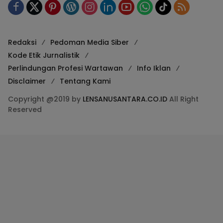
Redaksi
Pedoman Media Siber
Kode Etik Jurnalistik
Perlindungan Profesi Wartawan
Info Iklan
Disclaimer
Tentang Kami
Copyright @2019 by
LENSANUSANTARA.CO.ID
All Right
Reserved