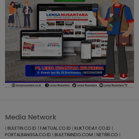
Media Network
|
BULETIN.CO.ID
|
FAKTUAL.CO.ID
|
KLIKTODAY.CO.ID
|
PORTALBANGSA.CO.ID
|
BULETININDO.COM
|
NET88.CO
|