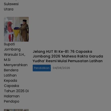
Sulawesi
Utara
Bupati
Jombang
Jelang HUT RI Ke-81: 76 Capaska
Warsubi S.H.,
Jombang 2026 ‘Mahesa Rakta Garuda
M.Si
Yudha’ Resmi Mulai Pemusatan Latihan
Menyerahkan
Pendidikan
04/08/2026
Bendera
Latihan
Kepada
Capaska
Tahun 2026 Di
Halaman
Pendopo