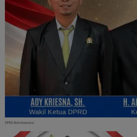
DPRD Bondowoso