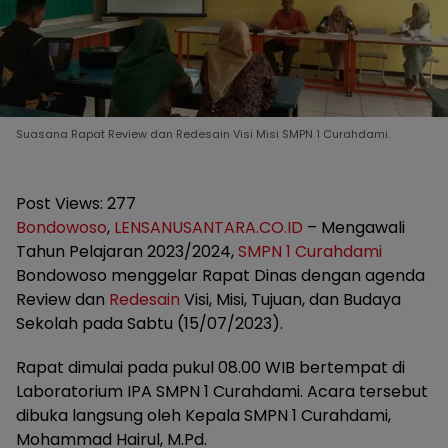
Suasana Rapat Review dan Redesain Visi Misi SMPN 1 Curahdami.
Post Views:
277
Bondowoso
,
LENSANUSANTARA.CO.ID
– Mengawali
Tahun Pelajaran 2023/2024,
SMPN 1 Curahdami
Bondowoso menggelar Rapat Dinas dengan agenda
Review dan
Redesain
Visi, Misi, Tujuan, dan Budaya
Sekolah pada Sabtu (15/07/2023).
Rapat dimulai pada pukul 08.00 WIB bertempat di
Laboratorium IPA SMPN 1 Curahdami. Acara tersebut
dibuka langsung oleh Kepala SMPN 1 Curahdami,
Mohammad Hairul, M.Pd.