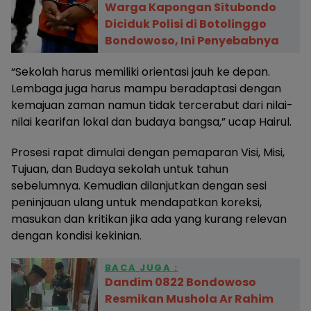
Warga Kapongan Situbondo
Diciduk Polisi di Botolinggo
Bondowoso, Ini Penyebabnya
“Sekolah harus memiliki orientasi jauh ke depan.
Lembaga juga harus mampu beradaptasi dengan
kemajuan zaman namun tidak tercerabut dari nilai-
nilai kearifan lokal dan budaya bangsa,” ucap Hairul.
Prosesi rapat dimulai dengan pemaparan Visi, Misi,
Tujuan, dan Budaya sekolah untuk tahun
sebelumnya. Kemudian dilanjutkan dengan sesi
peninjauan ulang untuk mendapatkan koreksi,
masukan dan kritikan jika ada yang kurang relevan
dengan kondisi kekinian.
BACA JUGA :
Dandim 0822 Bondowoso
Resmikan Mushola Ar Rahim