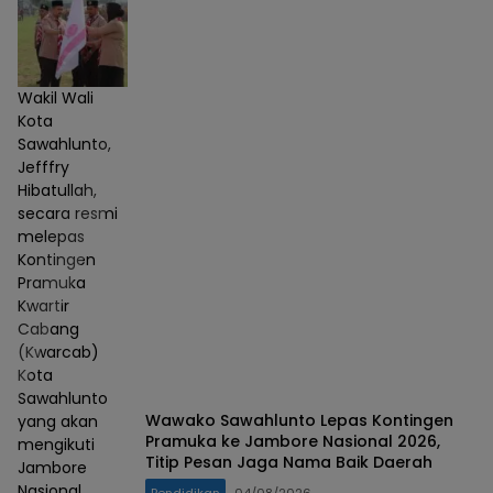
Wakil Wali
Kota
Sawahlunto,
Jefffry
Hibatullah,
secara resmi
melepas
Kontingen
Pramuka
Kwartir
Cabang
(Kwarcab)
Kota
Sawahlunto
Wawako Sawahlunto Lepas Kontingen
yang akan
Pramuka ke Jambore Nasional 2026,
mengikuti
Titip Pesan Jaga Nama Baik Daerah
Jambore
Nasional
Pendidikan
04/08/2026