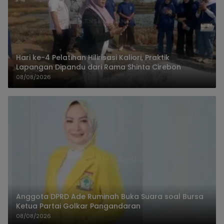
Hari ke-4 Pelatihan Hilirisasi Kaliori, Praktik
Lapangan Dipandu dari Rama Shinta Cirebon
08/08/2026
Anggota DPRD Ade Ruminah Buka Suara soal Bursa
Ketua Partai Golkar Pangandaran
08/08/2026