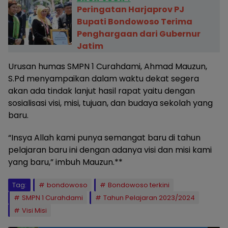
Peringatan Harjaprov PJ
Bupati Bondowoso Terima
Penghargaan dari Gubernur
Jatim
Urusan humas SMPN 1 Curahdami, Ahmad Mauzun,
S.Pd menyampaikan dalam waktu dekat segera
akan ada tindak lanjut hasil rapat yaitu dengan
sosialisasi visi, misi, tujuan, dan budaya sekolah yang
baru.
“Insya Allah kami punya semangat baru di tahun
pelajaran baru ini dengan adanya visi dan misi kami
yang baru,” imbuh Mauzun.**
Tag:
bondowoso
Bondowoso terkini
SMPN 1 Curahdami
Tahun Pelajaran 2023/2024
Visi Misi