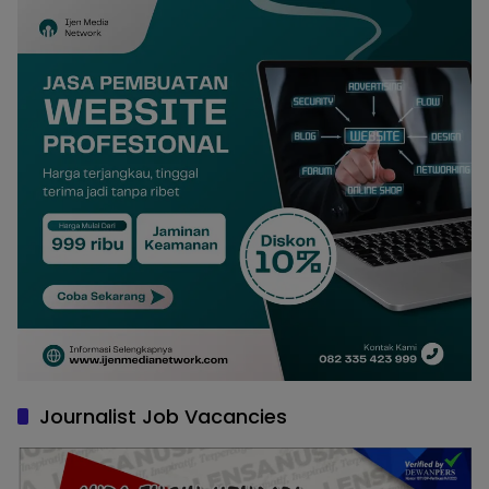
Journalist Job Vacancies