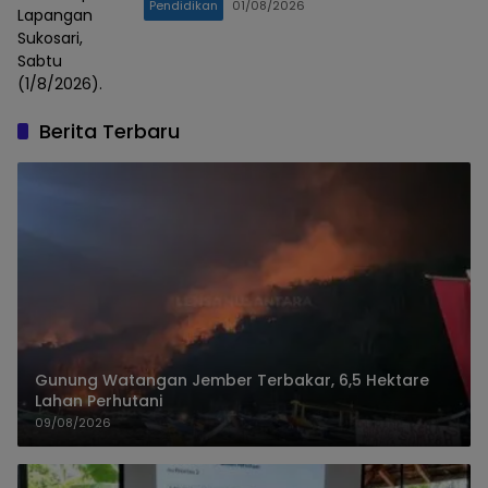
Pendidikan
01/08/2026
Lapangan
Sukosari,
Sabtu
(1/8/2026).
Berita Terbaru
Gunung Watangan Jember Terbakar, 6,5 Hektare
Lahan Perhutani
09/08/2026