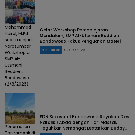
Mohammad
Gelar Workshop Pembelajaran
Hairul, M.Pd
Mendalam, SMP Al-Utsmani Beddian
saat menjadi
Bondowoso Fokus Penguatan Materi
Narasumber
Esensial
Pendidikan
02/08/2026
Workshop di
SMP Al-
Utsmani
Beddien,
Bondowoso
(2/8/2026).
SDN Sukosari 1 Bondowoso Rayakan Dies
Natalis 1 Abad dengan Tari Massal,
Penampilan
Teguhkan Semangat Lestarikan Budaya
Tari rampak di
Nusantara