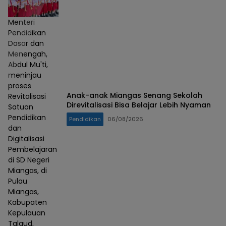
Menteri
Pendidikan
Dasar dan
Menengah,
Abdul Mu'ti,
meninjau
proses
Anak-anak Miangas Senang Sekolah
Revitalisasi
Direvitalisasi Bisa Belajar Lebih Nyaman
Satuan
Pendidikan
Pendidikan
06/08/2026
dan
Digitalisasi
Pembelajaran
di SD Negeri
Miangas, di
Pulau
Miangas,
Kabupaten
Kepulauan
Talaud,