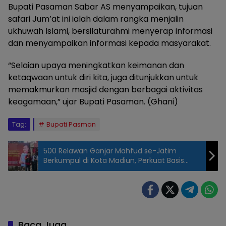
Bupati Pasaman Sabar AS menyampaikan, tujuan
safari Jum’at ini ialah dalam rangka menjalin
ukhuwah Islami, bersilaturahmi menyerap informasi
dan menyampaikan informasi kepada masyarakat.
“Selaian upaya meningkatkan keimanan dan
ketaqwaan untuk diri kita, juga ditunjukkan untuk
memakmurkan masjid dengan berbagai aktivitas
keagamaan,” ujar Bupati Pasaman. (Ghani)
Tag:
Bupati Pasman
500 Relawan Ganjar Mahfud se-Jatim
Berkumpul di Kota Madiun, Perkuat Basis
Dukungan
Baca Juga