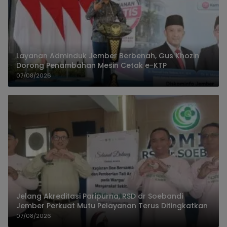
Layanan Adminduk Jember Berbenah, Gus Khozin
Dorong Penambahan Mesin Cetak e-KTP
07/08/2026
Jelang Akreditasi Paripurna, RSD dr Soebandi
Jember Perkuat Mutu Pelayanan Terus Ditingkatkan
07/08/2026