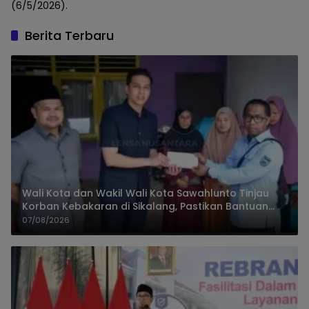
(6/5/2026).
Berita Terbaru
Wali Kota dan Wakil Wali Kota Sawahlunto Tinjau
Korban Kebakaran di Sikalang, Pastikan Bantuan
dan Perkuat Mitigasi Bencana
07/08/2026