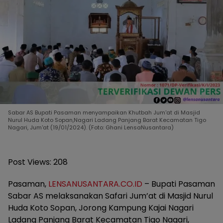
Sabar AS Bupati Pasaman menyampaikan Khutbah Jum'at di Masjid
Nurul Huda Koto Sopan,Nagari Ladang Panjang Barat Kecamatan Tigo
Nagari, Jum'at (19/01/2024). (Foto: Ghani LensaNusantara)
Post Views:
208
Pasaman,
LENSANUSANTARA.CO.ID
– Bupati Pasaman
Sabar AS melaksanakan Safari Jum’at di Masjid Nurul
Huda Koto Sopan, Jorong Kampung Kajai Nagari
Ladang Panjang Barat Kecamatan Tigo Nagari,