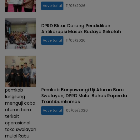
Advertorial
11/05/2026
DPRD Blitar Dorong Pendidikan
Antikorupsi Masuk Budaya Sekolah
Advertorial
11/05/2026
Pemkab Banyuwangi Uji Aturan Baru
pemkab
Swalayan, DPRD Mulai Bahas Raperda
langsung
Trantibumlinmas
menguji coba
aturan baru
Advertorial
05/05/2026
terkait
operasional
toko swalayan
mulai Rabu