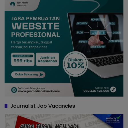
Journalist Job Vacancies