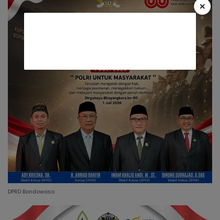
×
DPRD Bondowoso