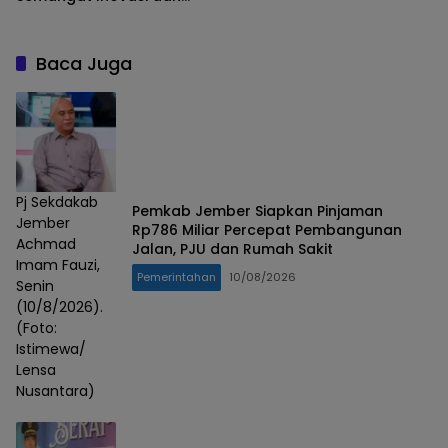
Kemandirian Keluarga
Baca Juga
Pj Sekdakab
Pemkab Jember Siapkan Pinjaman
Jember
Rp786 Miliar Percepat Pembangunan
Achmad
Jalan, PJU dan Rumah Sakit
Imam Fauzi,
Pemerintahan
10/08/2026
Senin
(10/8/2026).
(Foto:
Istimewa/
Lensa
Nusantara)