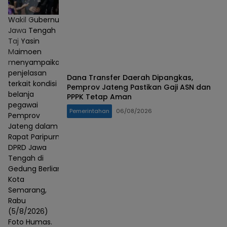
Wakil Gubernur
Jawa Tengah
Taj Yasin
Maimoen
menyampaikan
penjelasan
Dana Transfer Daerah Dipangkas,
terkait kondisi
Pemprov Jateng Pastikan Gaji ASN dan
belanja
PPPK Tetap Aman
pegawai
Pemerintahan
06/08/2026
Pemprov
Jateng dalam
Rapat Paripurna
DPRD Jawa
Tengah di
Gedung Berlian,
Kota
Semarang,
Rabu
(5/8/2026)
Foto Humas.