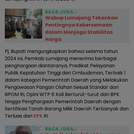
BACA JUGA :
Wabup Lumajang Tekankan
Pentingnya Kebersamaan
dalam Menjaga Stabilitas
Harga
Pj. Bupati mengungkapkan bahwa selama tahun
2024 ini, Pemkab Lumajang menerima berbagai
penghargaan diantaranya, Predikat Pelayanan
Publik Kepatuhan Tinggi dari Ombudsman, Terbaik 1
dalam kategori Pemerintah Daerah yang Melakukan
Pengawasan Pangan Olahan Sesuai Standar dari
BPOM RI, Opini WTP 6 Kali Berturut-turut dari BPK
hingga Penghargaan Pemerintah Daerah dengan
Sertifikasi Tanah Barang Milik Daerah Terbanyak dan
Terluas dari
KPK
RI.
BACA JUGA :