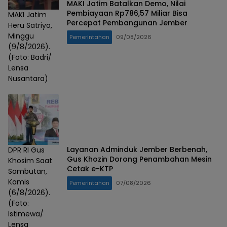
MAKI Jatim Batalkan Demo, Nilai
Pembiayaan Rp786,57 Miliar Bisa
MAKI Jatim
Percepat Pembangunan Jember
Heru Satriyo,
Minggu
Pemerintahan
09/08/2026
(9/8/2026).
(Foto: Badri/
Lensa
Nusantara)
Layanan Adminduk Jember Berbenah,
DPR RI Gus
Gus Khozin Dorong Penambahan Mesin
Khosim Saat
Cetak e-KTP
Sambutan,
Kamis
Pemerintahan
07/08/2026
(6/8/2026).
(Foto:
Istimewa/
Lensa