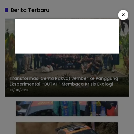
Berita Terbaru
×
Transformasi Cerita Rakyat Jember ke Panggung
Eksperimental: “BUTAH” Membaca Krisis Ekologi
10/08/2026