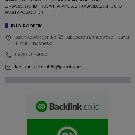
LENSARAKYAT.ID
|
NUSANTARAPOS.ID
|
KABARDAERAH.CO.ID
|
WARTAPOS.CO.ID
|
Info Kontak
Jalan Kawah Ijen No. 26 Kabupaten Bondowoso - Jawa
Timur - Indonesia
082247076663
lensanusantara663@gmail.com