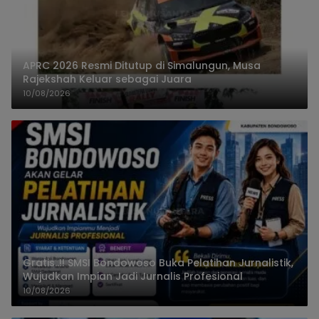
APRC 2026 Resmi Ditutup di Simalungun, Musa
Rajekshah Keluar sebagai Juara
10/08/2026
Gratis..!! SMSI Bondowoso Buka Pelatihan Jurnalistik,
Wujudkan Impian Jadi Jurnalis Profesional
10/08/2026