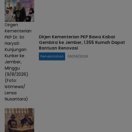
Dirgen
Kementerian
Dirjen Kementerian PKP Bawa Kabar
PKP Dr. Sri
Gembira ke Jember, 1.355 Rumah Dapat
Haryati
Bantuan Renovasi
Kunjungan
Kunker ke
Pemerintahan
09/08/2026
Jember,
Minggu
(9/8/2026).
(Foto:
Istimewa/
Lensa
Nusantara)