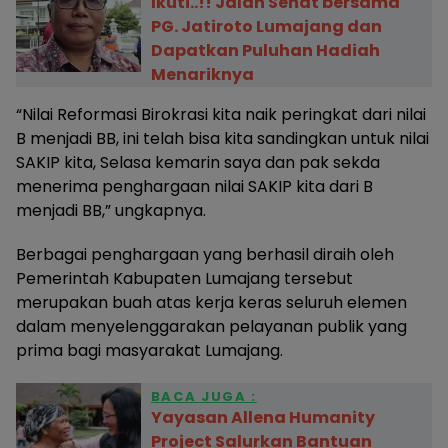
Ikuti..!! Jalan Sehat bersama
PG. Jatiroto Lumajang dan
Dapatkan Puluhan Hadiah
Menariknya
“Nilai Reformasi Birokrasi kita naik peringkat dari nilai
B menjadi BB, ini telah bisa kita sandingkan untuk nilai
SAKIP kita, Selasa kemarin saya dan pak sekda
menerima penghargaan nilai SAKIP kita dari B
menjadi BB,” ungkapnya.
Berbagai penghargaan yang berhasil diraih oleh
Pemerintah Kabupaten Lumajang tersebut
merupakan buah atas kerja keras seluruh elemen
dalam menyelenggarakan pelayanan publik yang
prima bagi masyarakat Lumajang.
BACA JUGA :
Yayasan Allena Humanity
Project Salurkan Bantuan