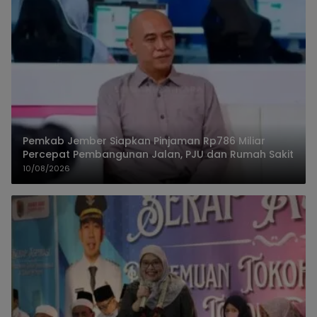
Pemkab Jember Siapkan Pinjaman Rp786 Miliar
Percepat Pembangunan Jalan, PJU dan Rumah Sakit
10/08/2026