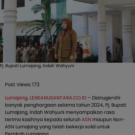
Pj. Bupati Lumajang, Indah Wahyuni
Post Views:
172
Lumajang
,
LENSANUSANTARA.CO.ID
– Dianugerahi
banyak penghargaan selama tahun 2024, Pj. Bupati
Lumajang, Indah Wahyuni menyampaikan rasa
terima kasihnya kepada seluruh
ASN
maupun Non-
ASN Lumajang yang telah bekerja solid untuk
Pemkab Lumajang.