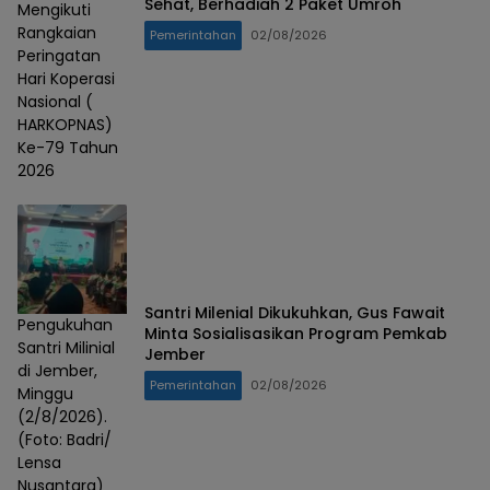
Sehat, Berhadiah 2 Paket Umroh
Mengikuti
Rangkaian
Pemerintahan
02/08/2026
Peringatan
Hari Koperasi
Nasional (
HARKOPNAS)
Ke-79 Tahun
2026
Santri Milenial Dikukuhkan, Gus Fawait
Pengukuhan
Minta Sosialisasikan Program Pemkab
Santri Milinial
Jember
di Jember,
Pemerintahan
02/08/2026
Minggu
(2/8/2026).
(Foto: Badri/
Lensa
Nusantara)