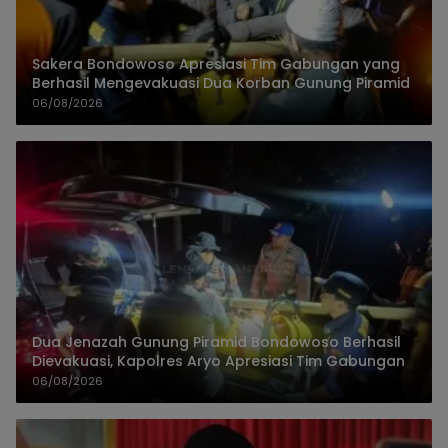
Sakera Bondowoso Apresiasi Tim Gabungan yang
Berhasil Mengevakuasi Dua Korban Gunung Piramid
06/08/2026
Dua Jenazah Gunung Piramid Bondowoso Berhasil
Dievakuasi, Kapolres Aryo Apresiasi Tim Gabungan
06/08/2026