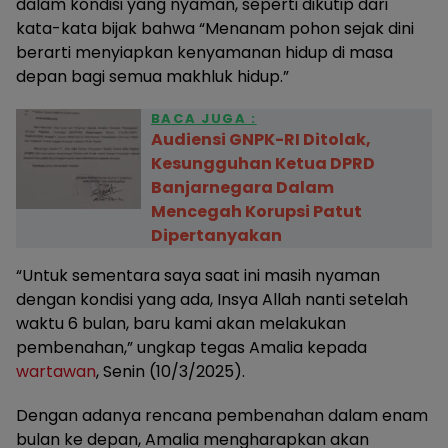
dalam kondisi yang nyaman, seperti dikutip dari
kata-kata bijak bahwa “Menanam pohon sejak dini
berarti menyiapkan kenyamanan hidup di masa
depan bagi semua makhluk hidup.”
BACA JUGA :
Audiensi GNPK-RI Ditolak,
Kesungguhan Ketua DPRD
Banjarnegara Dalam
Mencegah Korupsi Patut
Dipertanyakan
“Untuk sementara saya saat ini masih nyaman
dengan kondisi yang ada, Insya Allah nanti setelah
waktu 6 bulan, baru kami akan melakukan
pembenahan,” ungkap tegas Amalia kepada
wartawan
, Senin (10/3/2025).
Dengan adanya rencana pembenahan dalam enam
bulan ke depan, Amalia mengharapkan akan