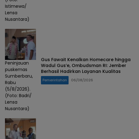
Istimewa/
Lensa
Nusantara)
Gus Fawait Kenalkan Homecare hingga
Peninjauan
Wadul Gus’e, Ombudsman RI: Jember
puskemas
Berhasil Hadirkan Layanan Kualitas
Sumberbaru,
Pemerintahan
06/08/2026
Rabu
(5/8/2026).
(Foto: Badri/
Lensa
Nusantara)