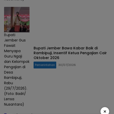
Bupati
Jember Gus
Fawait
Bupati Jember Bawa Kabar Baik di
Menyapa
Rambipuji, Insentif Ketua Pengajian Cair
Guru Ngaji
Oktober 2026
dan Kelompok
Pemerintahan
30/07/2026
Pengajian di
Desa
Rambipuji,
Rabu
(29/7/2026).
(Foto: Badri/
Lensa
Nusantara)
×