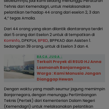
sebelumnya, jadi kami sedang menunggu Peraturan
Tehnis dari Kemendagri, untuk melaksanakan
pelantikan terhadap 44 orang dari eselon 2, 3 dan
4,” tegas Amalia.
Dari 44 orang yang akan dilantik diantaranya terdiri
dari 5 orang dari Eselon 2 untuk di tempatkan di
Kominfo
, DPKPLH,
BPBD
, BPPKAD dan Asisten 1.
Sedangkan 39 orang, untuk di Eselon 3 dan 4.
BACA JUGA :
Terkait Proyek di RSUD HJ Anna
Lasmanah Banjarnegara,
Warga : Kami Manusia Jangan
Dianggap Hewan
Dengan waktu yang masih seumur jagung memimpin
Banjarnegara, dengan menunggu Pertimbangan
Teknis (Pertek) dari Kementerian Dalam Negeri
(Kemendagri) untuk melaksanakan pelantikan