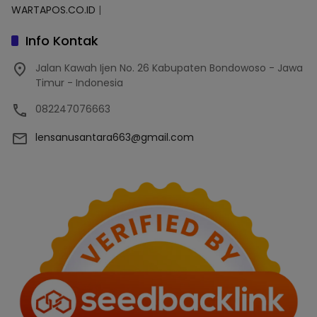
WARTAPOS.CO.ID
|
Info Kontak
Jalan Kawah Ijen No. 26 Kabupaten Bondowoso - Jawa
Timur - Indonesia
082247076663
lensanusantara663@gmail.com