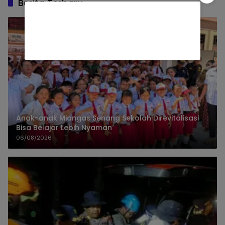
Berita Terbaru
Anak-anak Miangas Senang Sekolah Direvitalisasi
Bisa Belajar Lebih Nyaman
06/08/2026