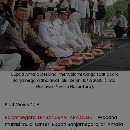
Bupati Amalia Desiana, menyalami warga saat acara
Banjarnegara Sholawat lalu, Senin, 10/3/2025. (Foto :
Gunawan/Lensa Nusantara).
Post Views:
208
Banjarnegara
,
LENSANUSANTARA.CO.ID
– Wacana
mutasi mulai santer, Bupati Banjarnegara, dr. Amalia