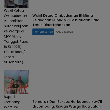
Wakil Ketua
Wakil Ketua Ombudsman RI Minta
Ombudsman
Pelayanan Publik MPP Mini Sudah Baik
RI Serahkan
Terus Dipertahankan
Surat Perijinan
ke Warga di
Pemerintahan
06/08/2026
MPP Mini di
Tanggul, Rabu
5/8/2026).
(Foto: Badri/
Lensa
Nusantara)
Bupati
Semarak Dan Sukses Harkopnas ke-79
Jombang
di Jombang: Ribuan Warga Ikuti Jalan
Warsubi