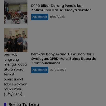
DPRD Blitar Dorong Pendidikan
Antikorupsi Masuk Budaya Sekolah
Advertorial
11/05/2026
Pemkab Banyuwangi Uji Aturan Baru
pemkab
Swalayan, DPRD Mulai Bahas Raperda
langsung
Trantibumlinmas
menguji coba
aturan baru
Advertorial
05/05/2026
terkait
operasional
toko swalayan
mulai Rabu
(6/5/2026).
Berita Terbaru