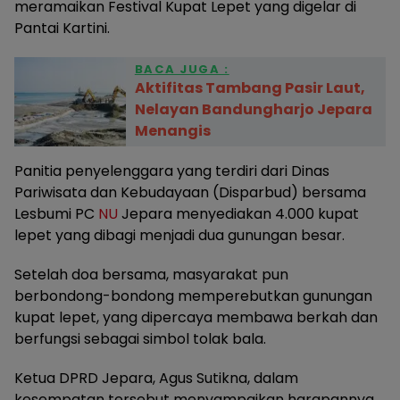
meramaikan Festival Kupat Lepet yang digelar di
Pantai Kartini.
BACA JUGA :
Aktifitas Tambang Pasir Laut,
Nelayan Bandungharjo Jepara
Menangis
Panitia penyelenggara yang terdiri dari Dinas
Pariwisata dan Kebudayaan (Disparbud) bersama
Lesbumi PC
NU
Jepara menyediakan 4.000 kupat
lepet yang dibagi menjadi dua gunungan besar.
Setelah doa bersama, masyarakat pun
berbondong-bondong memperebutkan gunungan
kupat lepet, yang dipercaya membawa berkah dan
berfungsi sebagai simbol tolak bala.
Ketua DPRD Jepara, Agus Sutikna, dalam
kesempatan tersebut menyampaikan harapannya