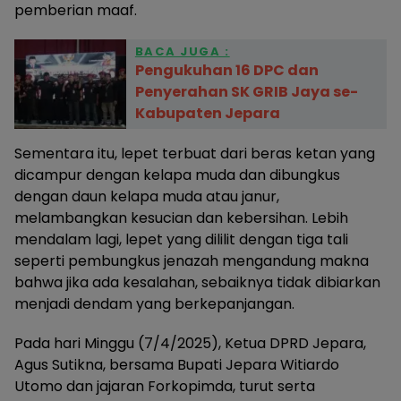
pemberian maaf.
BACA JUGA :
Pengukuhan 16 DPC dan
Penyerahan SK GRIB Jaya se-
Kabupaten Jepara
Sementara itu, lepet terbuat dari beras ketan yang
dicampur dengan kelapa muda dan dibungkus
dengan daun kelapa muda atau janur,
melambangkan kesucian dan kebersihan. Lebih
mendalam lagi, lepet yang dililit dengan tiga tali
seperti pembungkus jenazah mengandung makna
bahwa jika ada kesalahan, sebaiknya tidak dibiarkan
menjadi dendam yang berkepanjangan.
Pada hari Minggu (7/4/2025), Ketua DPRD Jepara,
Agus Sutikna, bersama Bupati Jepara Witiardo
Utomo dan jajaran Forkopimda, turut serta