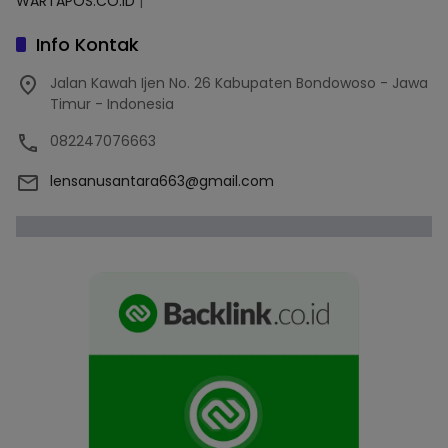
WARTAPOS.CO.ID
|
Info Kontak
Jalan Kawah Ijen No. 26 Kabupaten Bondowoso - Jawa
Timur - Indonesia
082247076663
lensanusantara663@gmail.com