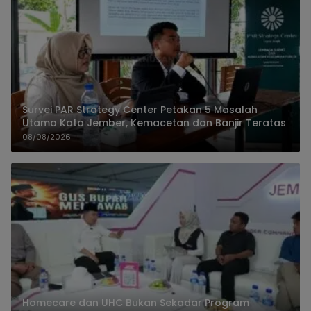
Survei PAR Strategy Center Petakan 5 Masalah
Utama Kota Jember, Kemacetan dan Banjir Teratas
08/08/2026
Homecare dan UHC Bukan Sekadar Program