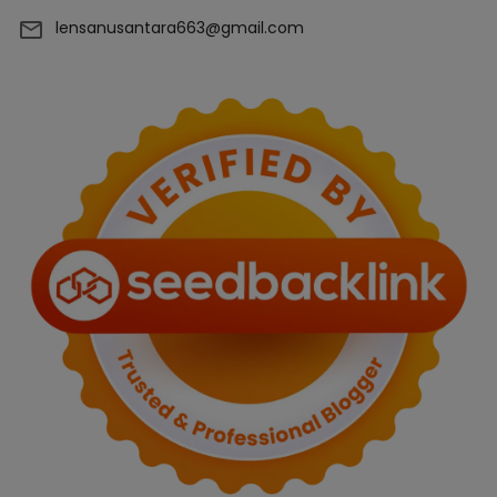
lensanusantara663@gmail.com