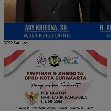
DPRD Bondowoso