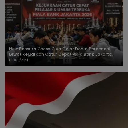
New Bassura Chess Club Gelar Debut Bergengsi
Lewat Kejuaraan Catur Cepat Piala Bank Jakarta
2026
06/08/2026