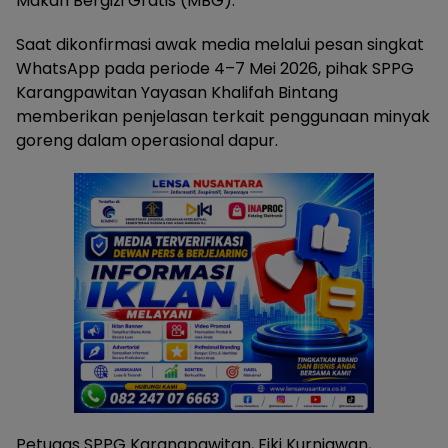
Makan Bergizi Gratis (MBG).
Saat dikonfirmasi awak media melalui pesan singkat
WhatsApp pada periode 4–7 Mei 2026, pihak SPPG
Karangpawitan Yayasan Khalifah Bintang
memberikan penjelasan terkait penggunaan minyak
goreng dalam operasional dapur.
Petugas SPPG Karangpawitan, Fiki Kurniawan,