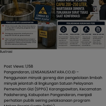
Ilustrasi
Post Views:
1,158
Pangandaran, LENSANUSANTARA.CO.ID –
Penggunaan minyak goreng dan pengelolaan limbah
minyak jelantah di lingkungan Satuan Pelayanan
Pemenuhan Gizi (SPPG) Karangpawitan, Kecamatan
Padaherang, Kabupaten Pangandaran, menjadi
perhatian publik seiring pelaksanaan program