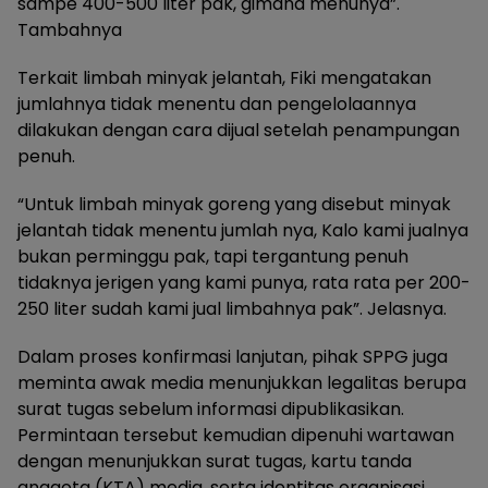
sampe 400-500 liter pak, gimana menunya”.
Tambahnya
Terkait limbah minyak jelantah, Fiki mengatakan
jumlahnya tidak menentu dan pengelolaannya
dilakukan dengan cara dijual setelah penampungan
penuh.
“Untuk limbah minyak goreng yang disebut minyak
jelantah tidak menentu jumlah nya, Kalo kami jualnya
bukan perminggu pak, tapi tergantung penuh
tidaknya jerigen yang kami punya, rata rata per 200-
250 liter sudah kami jual limbahnya pak”. Jelasnya.
Dalam proses konfirmasi lanjutan, pihak SPPG juga
meminta awak media menunjukkan legalitas berupa
surat tugas sebelum informasi dipublikasikan.
Permintaan tersebut kemudian dipenuhi wartawan
dengan menunjukkan surat tugas, kartu tanda
anggota (KTA) media, serta identitas organisasi