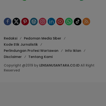
Redaksi
Pedoman Media Siber
Kode Etik Jurnalistik
Perlindungan Profesi Wartawan
Info Iklan
Disclaimer
Tentang Kami
Copyright @2019 by
LENSANUSANTARA.CO.ID
All Right
Reserved