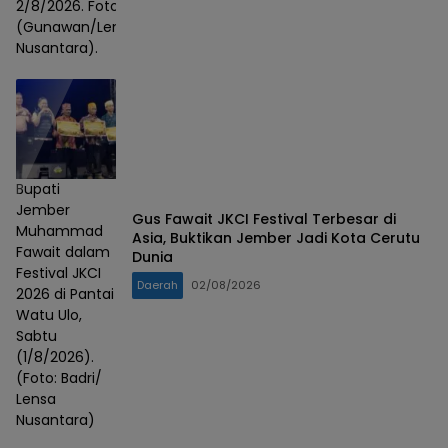
2/8/2026. Foto :
(Gunawan/Lensa
Nusantara).
Bupati
Jember
Gus Fawait JKCI Festival Terbesar di
Muhammad
Asia, Buktikan Jember Jadi Kota Cerutu
Fawait dalam
Dunia
Festival JKCI
Daerah
02/08/2026
2026 di Pantai
Watu Ulo,
Sabtu
(1/8/2026).
(Foto: Badri/
Lensa
Nusantara)