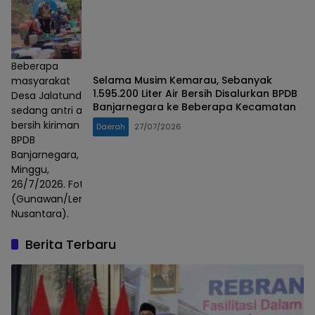
Beberapa
Selama Musim Kemarau, Sebanyak
masyarakat
1.595.200 Liter Air Bersih Disalurkan BPDB
Desa Jalatunda
Banjarnegara ke Beberapa Kecamatan
sedang antri air
bersih kiriman
Daerah
27/07/2026
BPDB
Banjarnegara,
Minggu,
26/7/2026. Foto :
(Gunawan/Lensa
Nusantara).
Berita Terbaru