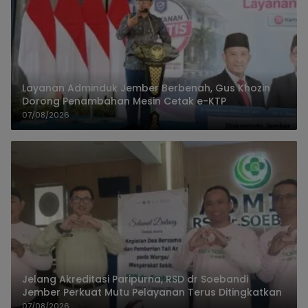
Layanan Adminduk Jember Berbenah, Gus Khozin
Dorong Penambahan Mesin Cetak e-KTP
07/08/2026
Jelang Akreditasi Paripurna, RSD dr Soebandi
Jember Perkuat Mutu Pelayanan Terus Ditingkatkan
07/08/2026