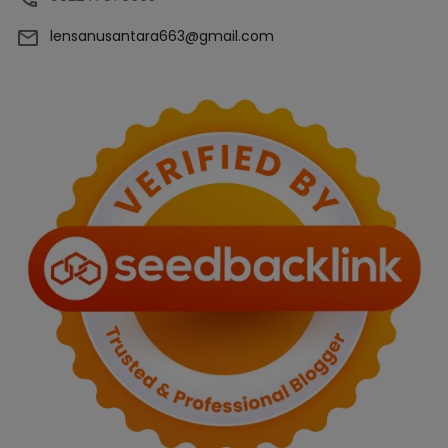
lensanusantara663@gmail.com