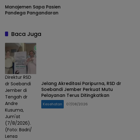
Manajemen Sapa Pasien
Pandega Pangandaran
Baca Juga
Direktur RSD
Jelang Akreditasi Paripurna, RSD dr
dr Soebandi
Soebandi Jember Perkuat Mutu
Jember di
Pelayanan Terus Ditingkatkan
Tengah dr
Andre
Kesehatan
07/08/2026
Kusuma,
Jum'at
(7/8/2026).
(Foto: Badri/
Lensa