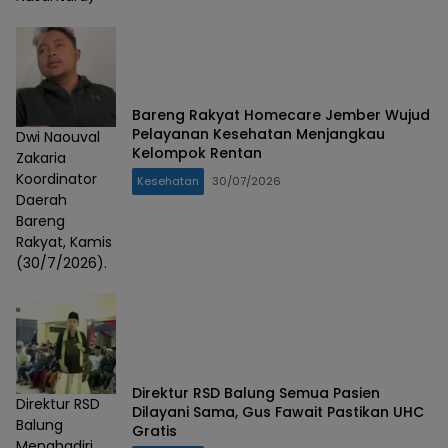
Bareng Rakyat Homecare Jember Wujud
Pelayanan Kesehatan Menjangkau
Dwi Naouval
Kelompok Rentan
Zakaria
Koordinator
Kesehatan
30/07/2026
Daerah
Bareng
Rakyat, Kamis
(30/7/2026).
Direktur RSD Balung Semua Pasien
Direktur RSD
Dilayani Sama, Gus Fawait Pastikan UHC
Balung
Gratis
Menghadiri