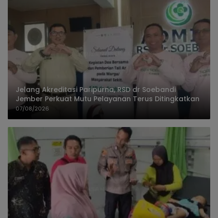
Jelang Akreditasi Paripurna, RSD dr Soebandi
Jember Perkuat Mutu Pelayanan Terus Ditingkatkan
07/08/2026