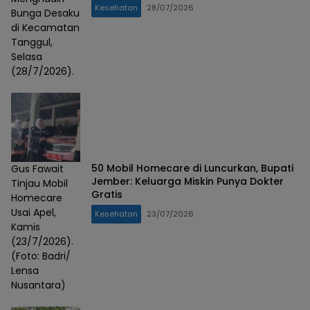
Kesehatan
28/07/2026
Bunga Desaku
di Kecamatan
Tanggul,
Selasa
(28/7/2026).
50 Mobil Homecare di Luncurkan, Bupati
Gus Fawait
Jember: Keluarga Miskin Punya Dokter
Tinjau Mobil
Gratis
Homecare
Usai Apel,
Kesehatan
23/07/2026
Kamis
(23/7/2026).
(Foto: Badri/
Lensa
Nusantara)