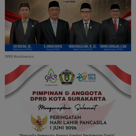
DPRD Bondowoso