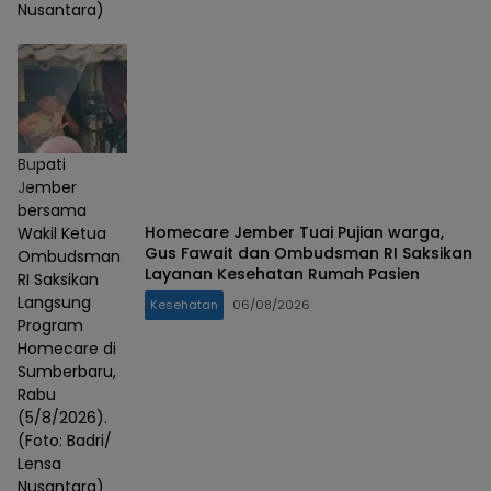
Nusantara)
Bupati
Jember
bersama
Homecare Jember Tuai Pujian warga,
Wakil Ketua
Gus Fawait dan Ombudsman RI Saksikan
Ombudsman
Layanan Kesehatan Rumah Pasien
RI Saksikan
Langsung
Kesehatan
06/08/2026
Program
Homecare di
Sumberbaru,
Rabu
(5/8/2026).
(Foto: Badri/
Lensa
Nusantara)