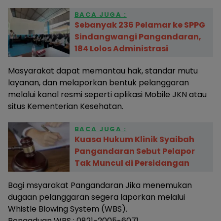
BACA JUGA :
Sebanyak 236 Pelamar ke SPPG
Sindangwangi Pangandaran,
184 Lolos Administrasi
Masyarakat dapat memantau hak, standar mutu
layanan, dan melaporkan bentuk pelanggaran
melalui kanal resmi seperti aplikasi Mobile JKN atau
situs Kementerian Kesehatan.
BACA JUGA :
Kuasa Hukum Klinik Syaibah
Pangandaran Sebut Pelapor
Tak Muncul di Persidangan
Bagi msyarakat Pangandaran Jika menemukan
dugaan pelanggaran segera laporkan melalui
Whistle Blowing System (WBS).
Pengaduan WBS : 0821-2005-6071