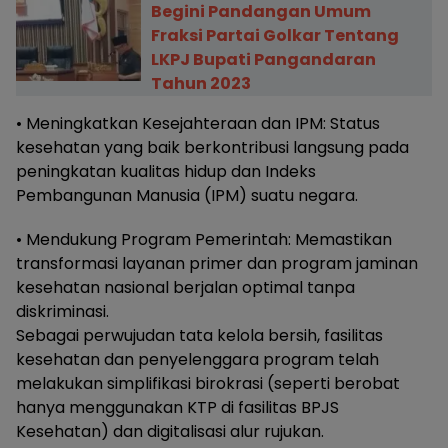
Begini Pandangan Umum
Fraksi Partai Golkar Tentang
LKPJ Bupati Pangandaran
Tahun 2023
• Meningkatkan Kesejahteraan dan IPM: Status
kesehatan yang baik berkontribusi langsung pada
peningkatan kualitas hidup dan Indeks
Pembangunan Manusia (IPM) suatu negara.
• Mendukung Program Pemerintah: Memastikan
transformasi layanan primer dan program jaminan
kesehatan nasional berjalan optimal tanpa
diskriminasi.
Sebagai perwujudan tata kelola bersih, fasilitas
kesehatan dan penyelenggara program telah
melakukan simplifikasi birokrasi (seperti berobat
hanya menggunakan KTP di fasilitas BPJS
Kesehatan) dan digitalisasi alur rujukan.