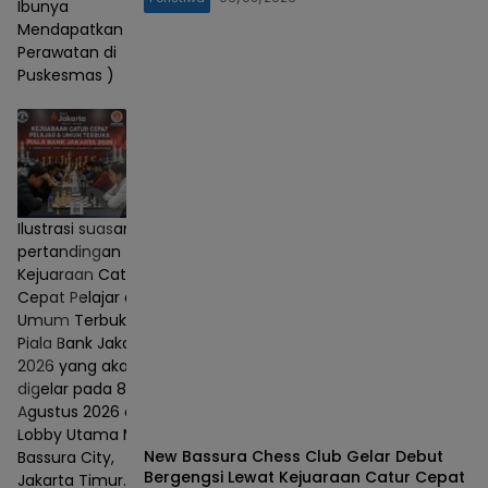
Ibunya
Mendapatkan
Perawatan di
Puskesmas )
Ilustrasi suasana
pertandingan
Kejuaraan Catur
Cepat Pelajar dan
Umum Terbuka
Piala Bank Jakarta
2026 yang akan
digelar pada 8–9
Agustus 2026 di
Lobby Utama Mall
New Bassura Chess Club Gelar Debut
Bassura City,
Bergengsi Lewat Kejuaraan Catur Cepat
Jakarta Timur.