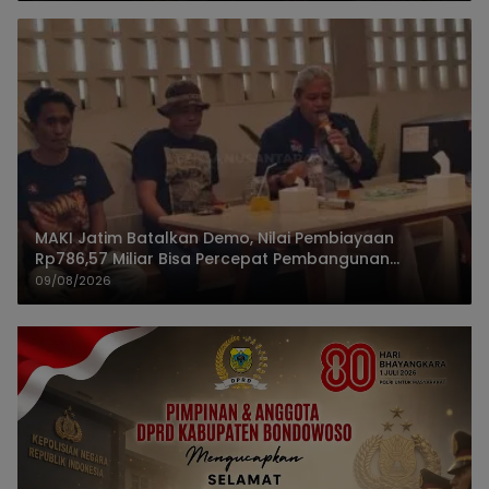
MAKI Jatim Batalkan Demo, Nilai Pembiayaan
Rp786,57 Miliar Bisa Percepat Pembangunan
Jember
09/08/2026