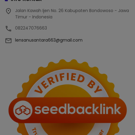
Jalan Kawah Ijen No. 26 Kabupaten Bondowoso - Jawa
Timur - Indonesia
082247076663
lensanusantara663@gmail.com