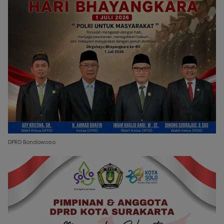
DPRD Bondowoso