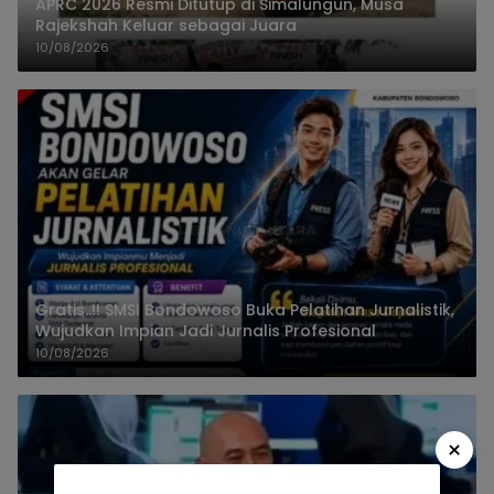
APRC 2026 Resmi Ditutup di Simalungun, Musa
Rajekshah Keluar sebagai Juara
10/08/2026
Gratis..!! SMSI Bondowoso Buka Pelatihan Jurnalistik,
Wujudkan Impian Jadi Jurnalis Profesional
10/08/2026
×