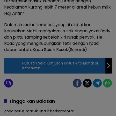
terperosok masuk kedalam jurang dengan
kedalaman kurang lebih 7 meter di areal kebun milik
Haji Arifin”
Dalam kejadian tersebut yang di akibatkan
kerusakan Mobil mengalami rusak ringan yakni Body
dan pintu samping sebelah kiri rusak penyok, Tie
Road yang menghubungkan setir dengan roda
depan patah, Kaca Spion Rusak(Sunardi)
Putusan Sela, Lanjutan Kasus Rito Riandi di
Kamawen
Tinggalkan Balasan
Anda harus
masuk
untuk berkomentar.