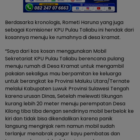
Berdasarka kronologis, Rometi Haruna yang juga
sebagai Komisioner KPU Pulau Taliabu ini hendak dari
kosannya menuju ke rumahnya di desa kramat.
“Saya dari kos kosan menggunakan Mobil
Sekretariat KPU Pulau Taliabu berencana pulang
menuju rumah di Desa Kramat untuk mengambil
pakaian sekaligus mau berpamitan ke keluarga
untuk berangkat ke Provinsi Maluku Utara/Ternate
melalui Kabupaten Luwuk Provinsi Sulawesi Tengah
karena urusan Dinas, Setelah melewati tikungan
kurang lebih 20 meter menuju perempatan Desa
Kilong tiba tiba dengan sendirinya mobil berbelok ke
kiri dan tidak bisa dikendalikan karena panik
langsung menginjak rem namun mobil sudah
terlanjur menabrak pagar kayu pembatas dan