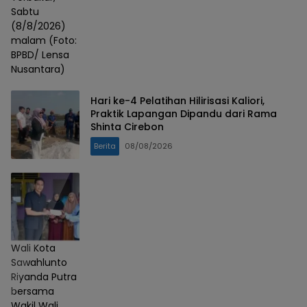
Sabtu
(8/8/2026)
malam (Foto:
BPBD/ Lensa
Nusantara)
Hari ke-4 Pelatihan Hilirisasi Kaliori,
Praktik Lapangan Dipandu dari Rama
Shinta Cirebon
Berita
08/08/2026
Wali Kota
Sawahlunto
Riyanda Putra
bersama
Wakil Wali