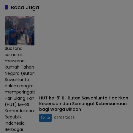
Baca Juga
Suasana
semarak
mewarnai
Rumah Tahanan
Negara (Rutan)
Sawahlunto
dalam rangka
memperingati
HUT ke-81 RI, Rutan Sawahlunto Hadirkan
Hari Ulang Tahun
Keceriaan dan Semangat Kebersamaan
(HUT) ke-81
bagi Warga Binaan
Kemerdekaan
Republik
Berita
09/08/2026
Indonesia.
Berbagai