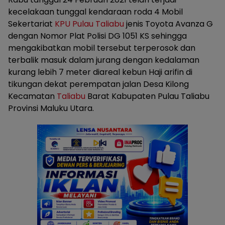
kecelakaan tunggal kendaraan roda 4 Mobil
Sekertariat
KPU
Pulau Taliabu
jenis Toyota Avanza G
dengan Nomor Plat Polisi DG 1051 KS sehingga
mengakibatkan mobil tersebut terperosok dan
terbalik masuk dalam jurang dengan kedalaman
kurang lebih 7 meter diareal kebun Haji arifin di
tikungan dekat perempatan jalan Desa Kilong
Kecamatan
Taliabu
Barat Kabupaten Pulau Taliabu
Provinsi Maluku Utara.