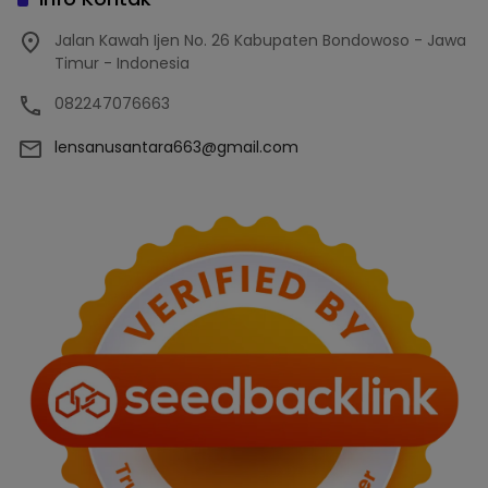
Jalan Kawah Ijen No. 26 Kabupaten Bondowoso - Jawa
Timur - Indonesia
082247076663
lensanusantara663@gmail.com