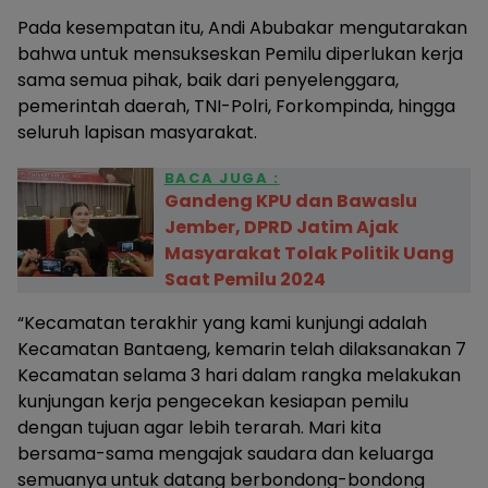
Pada kesempatan itu, Andi Abubakar mengutarakan
bahwa untuk mensukseskan Pemilu diperlukan kerja
sama semua pihak, baik dari penyelenggara,
pemerintah daerah, TNI-Polri, Forkompinda, hingga
seluruh lapisan masyarakat.
BACA JUGA :
Gandeng KPU dan Bawaslu
Jember, DPRD Jatim Ajak
Masyarakat Tolak Politik Uang
Saat Pemilu 2024
“Kecamatan terakhir yang kami kunjungi adalah
Kecamatan Bantaeng, kemarin telah dilaksanakan 7
Kecamatan selama 3 hari dalam rangka melakukan
kunjungan kerja pengecekan kesiapan pemilu
dengan tujuan agar lebih terarah. Mari kita
bersama-sama mengajak saudara dan keluarga
semuanya untuk datang berbondong-bondong