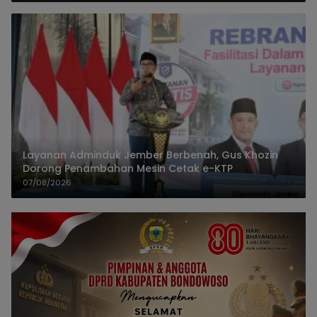
Layanan Adminduk Jember Berbenah, Gus Khozin
Dorong Penambahan Mesin Cetak e-KTP
07/08/2026