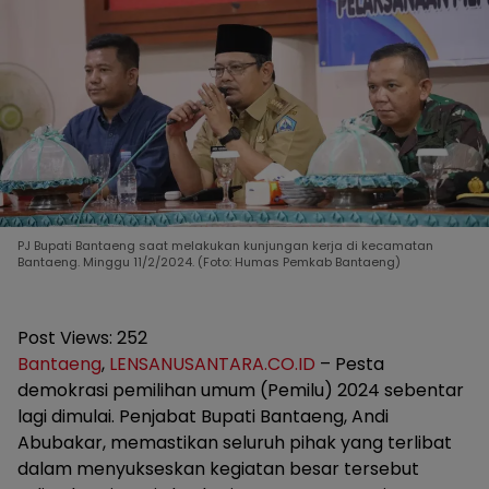
PJ Bupati Bantaeng saat melakukan kunjungan kerja di kecamatan
Bantaeng. Minggu 11/2/2024. (Foto: Humas Pemkab Bantaeng)
Post Views:
252
Bantaeng
,
LENSANUSANTARA.CO.ID
– Pesta
demokrasi pemilihan umum (Pemilu) 2024 sebentar
lagi dimulai. Penjabat Bupati Bantaeng, Andi
Abubakar, memastikan seluruh pihak yang terlibat
dalam menyukseskan kegiatan besar tersebut