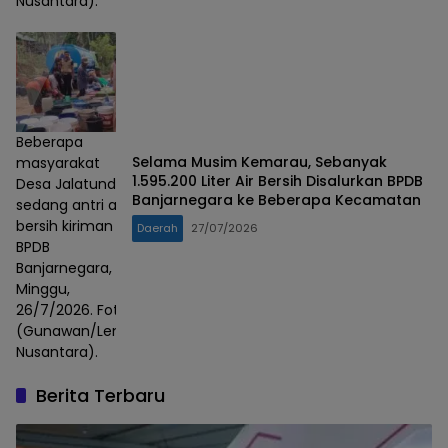
Nusantara).
Beberapa
Selama Musim Kemarau, Sebanyak
masyarakat
1.595.200 Liter Air Bersih Disalurkan BPDB
Desa Jalatunda
Banjarnegara ke Beberapa Kecamatan
sedang antri air
bersih kiriman
Daerah
27/07/2026
BPDB
Banjarnegara,
Minggu,
26/7/2026. Foto :
(Gunawan/Lensa
Nusantara).
Berita Terbaru