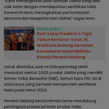
“Kami menargetkan lebih banyak UMKM yang bisa
naik kelas dengan mendapatkan sertifikasi halal.
Karena ini akan meningkatkan pertumbuhan
ekonomi dan kesejahteraan UMKM,” tegas Iwan.
BACA JUGA :
Raih Sakip Predikat A Tiga
Tahun Berturut-turut, Pj.
Walikota Malang Apresiasi
Konsistensi Akuntabilitas
Kinerja Pemkot Malang
Untuk diketahui, saat ini Diskoperindag telah
mencatat sekitar 2.823 produk UMKM yang memiliki
Nomor Induk Berusaha (NIB), namun baru 100-an di
antaranya yang berhasil memperoleh sertifikasi
halal pada tahun 2024.
Pemkot Malang berkomitmen terus mendukung
pentingnya proses jaminan produk halal,