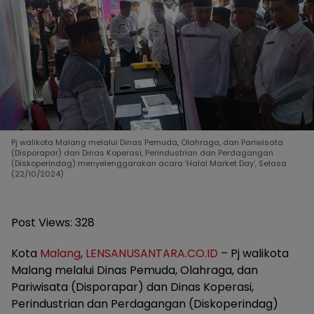
Pj walikota Malang melalui Dinas Pemuda, Olahraga, dan Pariwisata
(Disporapar) dan Dinas Koperasi, Perindustrian dan Perdagangan
(Diskoperindag) menyelenggarakan acara ‘Halal Market Day’, Selasa
(22/10/2024)
Post Views:
328
Kota
Malang
,
LENSANUSANTARA.CO.ID
– Pj walikota
Malang melalui Dinas Pemuda, Olahraga, dan
Pariwisata (Disporapar) dan Dinas Koperasi,
Perindustrian dan Perdagangan (Diskoperindag)