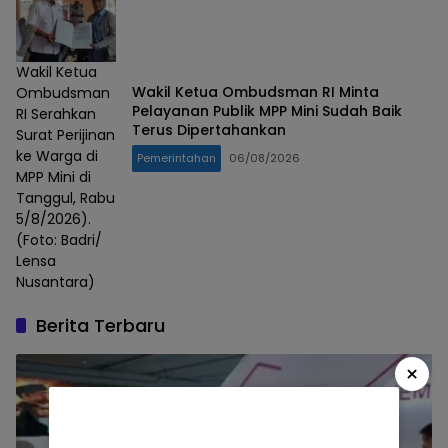
Wakil Ketua
Wakil Ketua Ombudsman RI Minta
Ombudsman
Pelayanan Publik MPP Mini Sudah Baik
RI Serahkan
Terus Dipertahankan
Surat Perijinan
ke Warga di
Pemerintahan
06/08/2026
MPP Mini di
Tanggul, Rabu
5/8/2026).
(Foto: Badri/
Lensa
Nusantara)
Berita Terbaru
×