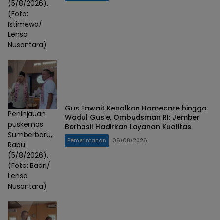
(5/8/2026).
(Foto:
Istimewa/
Lensa
Nusantara)
Gus Fawait Kenalkan Homecare hingga
Peninjauan
Wadul Gus’e, Ombudsman RI: Jember
puskemas
Berhasil Hadirkan Layanan Kualitas
Sumberbaru,
Pemerintahan
06/08/2026
Rabu
(5/8/2026).
(Foto: Badri/
Lensa
Nusantara)