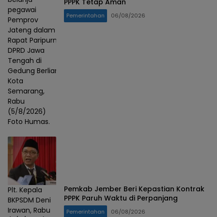
PPPK Tetap Aman
pegawai
Pemerintahan
06/08/2026
Pemprov
Jateng dalam
Rapat Paripurna
DPRD Jawa
Tengah di
Gedung Berlian,
Kota
Semarang,
Rabu
(5/8/2026)
Foto Humas.
Pemkab Jember Beri Kepastian Kontrak
Plt. Kepala
PPPK Paruh Waktu di Perpanjang
BKPSDM Deni
Irawan, Rabu
Pemerintahan
06/08/2026