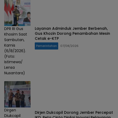
Layanan Adminduk Jember Berbenah,
DPR RI Gus
Gus Khozin Dorong Penambahan Mesin
Khosim Saat
Cetak e-KTP
Sambutan,
Kamis
Pemerintahan
07/08/2026
(6/8/2026).
(Foto:
Istimewa/
Lensa
Nusantara)
Dirgen
Dirjen Dukcapil Dorong Jember Percepat
Diukcapil
IKD, Peta Cinta Dinilai Inovasi Pelayanan