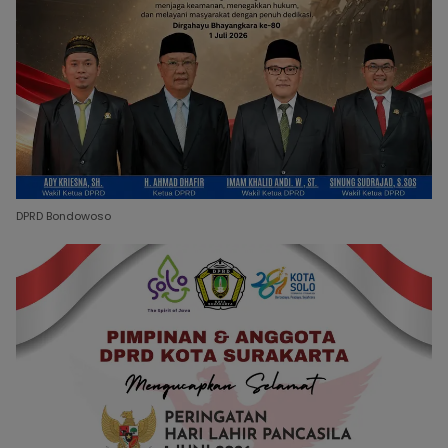
DPRD Bondowoso