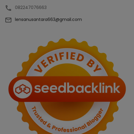
082247076663
lensanusantara663@gmail.com