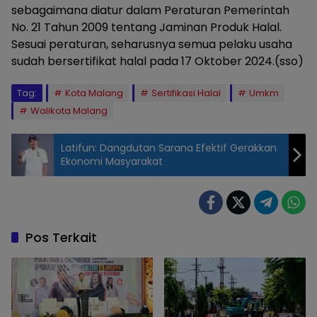
sebagaimana diatur dalam Peraturan Pemerintah
No. 21 Tahun 2009 tentang Jaminan Produk Halal.
Sesuai peraturan, seharusnya semua pelaku usaha
sudah bersertifikat halal pada 17 Oktober 2024.(sso)
Tag:
Kota Malang
Sertifikasi Halal
Umkm
Walikota Malang
Latifun: Dangdutan Sarana Efektif Gerakkan
Ekonomi Masyarakat
Pos Terkait