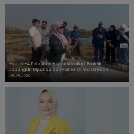
Hari ke-4 Pelatihan Hilirisasi Kaliori, Praktik
Lapangan Dipandu dari Rama Shinta Cirebon
08/08/2026