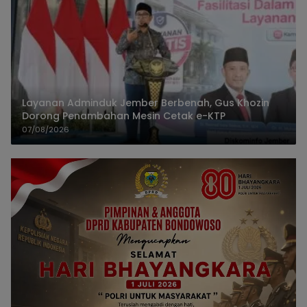
Layanan Adminduk Jember Berbenah, Gus Khozin
Dorong Penambahan Mesin Cetak e-KTP
07/08/2026