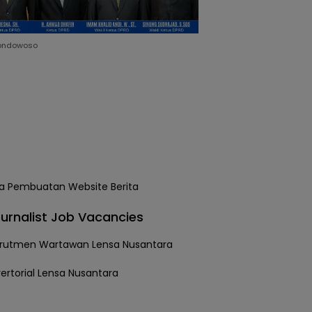
ondowoso
urnalist Job Vacancies