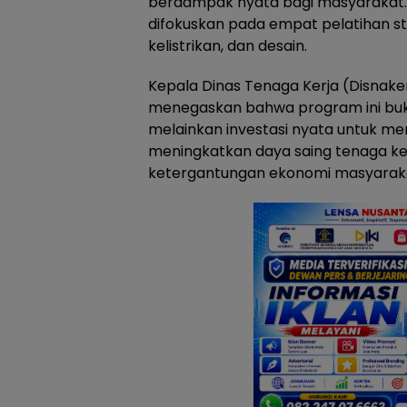
berdampak nyata bagi masyarakat. Ta
difokuskan pada empat pelatihan str
kelistrikan, dan desain.
Kepala Dinas Tenaga Kerja (Disnake
menegaskan bahwa program ini buka
melainkan investasi nyata untuk me
meningkatkan daya saing tenaga ke
ketergantungan ekonomi masyarak