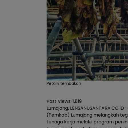
Petani tembakan
Post Views:
1,819
Lumajang, LENSANUSANTARA.CO.ID 
(Pemkab) Lumajang melangkah teg
tenaga kerja melalui program peni