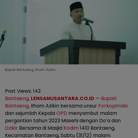
Bupati Bantaeng, Ilham Azikin
Post Views:
142
Bantaeng
,
LENSANUSANTARA.CO.ID
—
Bupati
Bantaeng
, Ilham Azikin bersama unsur
Forkopimda
dan sejumlah Kepala
OPD
menyambut malam
pergantian tahun 2023 Masehi dengan Do’a dan
Dzikir
Bersama di Masjid
Kodim
1410 Bantaeng,
Kecamatan Bantaeng, Sabtu (31/12) malam.