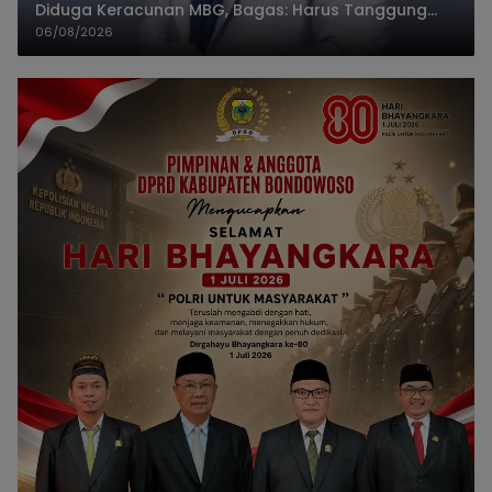
Diduga Keracunan MBG, Bagas: Harus Tanggung
Jawab
06/08/2026