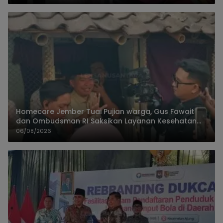
Homecare Jember Tuai Pujian warga, Gus Fawait
dan Ombudsman RI Saksikan Layanan Kesehatan
Rumah Pasien
06/08/2026