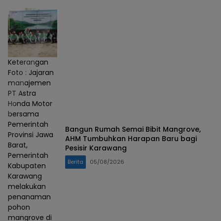
Keterangan
Foto : Jajaran
manajemen
PT Astra
Honda Motor
bersama
Pemerintah
Bangun Rumah Semai Bibit Mangrove,
Provinsi Jawa
AHM Tumbuhkan Harapan Baru bagi
Barat,
Pesisir Karawang
Pemerintah
Berita
05/08/2026
Kabupaten
Karawang
melakukan
penanaman
pohon
mangrove di