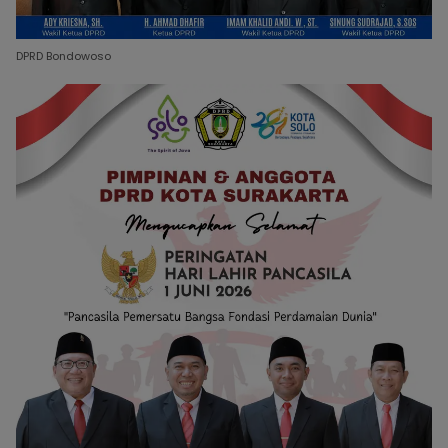
DPRD Bondowoso