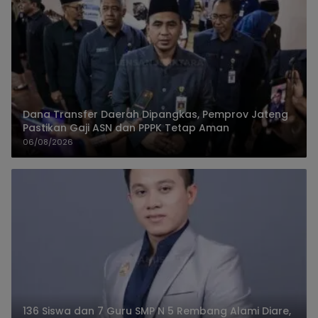
Dana Transfer Daerah Dipangkas, Pemprov Jateng
Pastikan Gaji ASN dan PPPK Tetap Aman
06/08/2026
136 Siswa dan 7 Guru SMP N 5 Rembang Alami Diare,