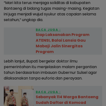
“Mari kita terus menjaga soliditas di kabupaten
Bantaeng di bidang tugas masing-masing. Kegiatan
ini juga menjadi wujud syukur atas capaian selama
setahun,” ungkap dia.
BACA JUGA :
Siap Laksanakan Program
ATENSI, Balai Lansia Gau
Mabaji Jalin Sinergitas
Program
Lebih lanjut, Bupati bergelar doktor ilmu
pemerintahan itu menjelaskan malam pergantian
tahun berdasarkan imbauan Gubernur Sulsel agar
dilaksanakan tanpa euforia dan perayaan.
BACA JUGA :
Sebanyak 114 Warga Bantaeng
Sudah Daftar di Komcad