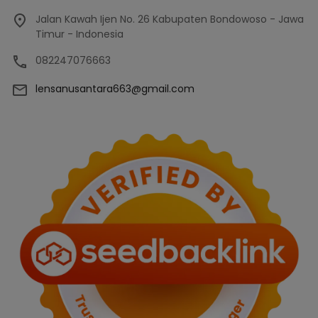
Jalan Kawah Ijen No. 26 Kabupaten Bondowoso - Jawa
Timur - Indonesia
082247076663
lensanusantara663@gmail.com