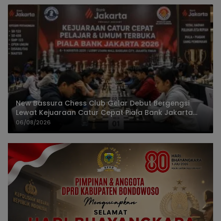
New Bassura Chess Club Gelar Debut Bergengsi
Lewat Kejuaraan Catur Cepat Piala Bank Jakarta
2026
06/08/2026