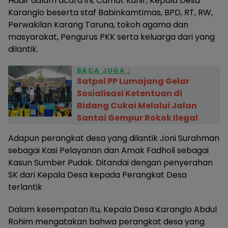
Hadir dalam acara ini, Camat Kunir, Kepala Desa
Karanglo beserta staf Babinkamtimas, BPD, RT, RW,
Perwakilan Karang Taruna, tokoh agama dan
masyarakat, Pengurus PKK serta keluarga dari yang
dilantik.
BACA JUGA :
Satpol PP Lumajang Gelar
Sosialisasi Ketentuan di
Bidang Cukai Melalui Jalan
Santai Gempur Rokok Ilegal
Adapun perangkat desa yang dilantik Joni Surahman
sebagai Kasi Pelayanan dan Amak Fadholi sebagai
Kasun Sumber Pudak. Ditandai dengan penyerahan
SK dari Kepala Desa kepada Perangkat Desa
terlantik
Dalam kesempatan itu, Kepala Desa Karanglo Abdul
Rohim mengatakan bahwa perangkat desa yang