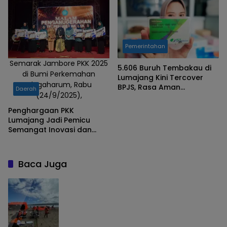
Pemerintahan
Semarak Jambore PKK 2025
5.606 Buruh Tembakau di
di Bumi Perkemahan
Lumajang Kini Tercover
Glagaharum, Rabu
BPJS, Rasa Aman
Daerah
(24/9/2025),
Meningkat
Penghargaan PKK
Lumajang Jadi Pemicu
Semangat Inovasi dan
Kemandirian Keluarga
Baca Juga