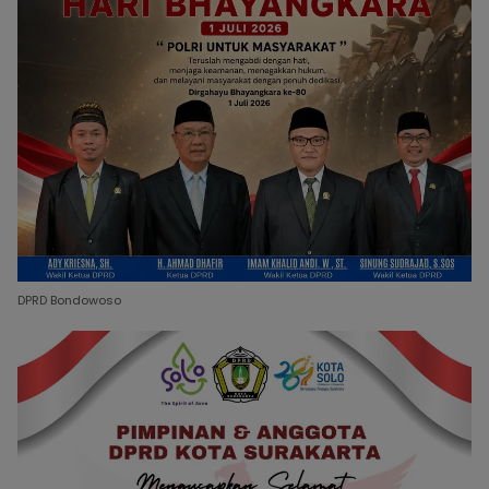
DPRD Bondowoso