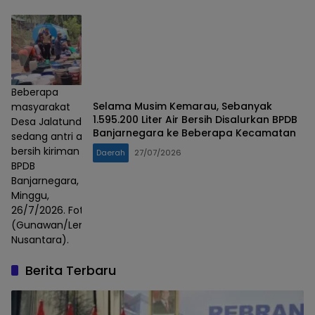
Beberapa
Selama Musim Kemarau, Sebanyak
masyarakat
1.595.200 Liter Air Bersih Disalurkan BPDB
Desa Jalatunda
Banjarnegara ke Beberapa Kecamatan
sedang antri air
bersih kiriman
Daerah
27/07/2026
BPDB
Banjarnegara,
Minggu,
26/7/2026. Foto :
(Gunawan/Lensa
Nusantara).
Berita Terbaru