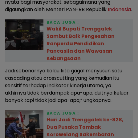
nyata bagi masyarakat, sebagaimana yang
digaungkan oleh Menteri PAN-RB Republik
Indonesia
.
BACA JUGA :
Wakil Bupati Trenggalek
Sambut Baik Pengesahan
Ranperda Pendidikan
Pancasila dan Wawasan
Kebangsaan
Jadi sebenarnya kalau kita gagal menyusun satu
cascading atau crosscutting yang kemudian itu
sensitif terhadap indikator kinerja utama, ya
akhirnya tidak berdampak apa-apa, duitnya keluar
banyak tapi tidak jadi apa-apa,” ungkapnya.
BACA JUGA :
Hari Jadi Trenggalek ke-828,
Dua Pusaka Tombak
Korowelang Sakembaran