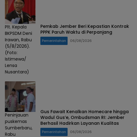
Pemkab Jember Beri Kepastian Kontrak
Plt. Kepala
PPPK Paruh Waktu di Perpanjang
BKPSDM Deni
Irawan, Rabu
Pemerintahan
06/08/2026
(5/8/2026).
(Foto:
Istimewa/
Lensa
Nusantara)
Gus Fawait Kenalkan Homecare hingga
Peninjauan
Wadul Gus’e, Ombudsman RI: Jember
puskemas
Berhasil Hadirkan Layanan Kualitas
Sumberbaru,
Pemerintahan
06/08/2026
Rabu