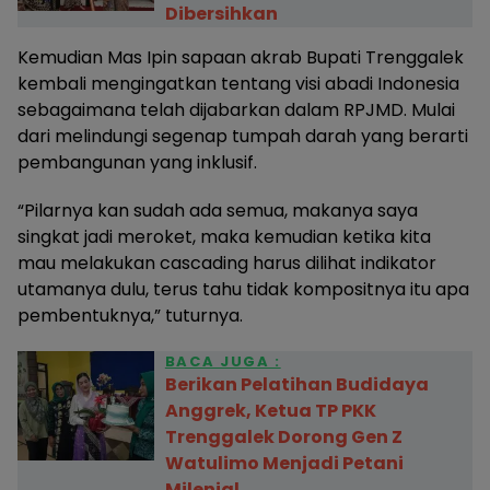
Dibersihkan
Kemudian Mas Ipin sapaan akrab Bupati Trenggalek
kembali mengingatkan tentang visi abadi Indonesia
sebagaimana telah dijabarkan dalam RPJMD. Mulai
dari melindungi segenap tumpah darah yang berarti
pembangunan yang inklusif.
“Pilarnya kan sudah ada semua, makanya saya
singkat jadi meroket, maka kemudian ketika kita
mau melakukan cascading harus dilihat indikator
utamanya dulu, terus tahu tidak kompositnya itu apa
pembentuknya,” tuturnya.
BACA JUGA :
Berikan Pelatihan Budidaya
Anggrek, Ketua TP PKK
Trenggalek Dorong Gen Z
Watulimo Menjadi Petani
Milenial