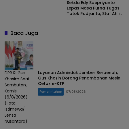
Sekda Edy Soepriyanto
Lepas Masa Purna Tugas
Totok Rudijanto, Staf Ahli
Bupati Trenggalek
Baca Juga
Layanan Adminduk Jember Berbenah,
DPR RI Gus
Gus Khozin Dorong Penambahan Mesin
Khosim Saat
Cetak e-KTP
Sambutan,
Kamis
Pemerintahan
07/08/2026
(6/8/2026).
(Foto:
Istimewa/
Lensa
Nusantara)