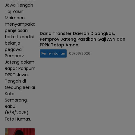
Jawa Tengah
Taj Yasin
Maimoen
menyampaikan
penjelasan
Dana Transfer Daerah Dipangkas,
terkait kondisi
Pemprov Jateng Pastikan Gaji ASN dan
belanja
PPPK Tetap Aman
pegawai
Pemerintahan
06/08/2026
Pemprov
Jateng dalam
Rapat Paripurna
DPRD Jawa
Tengah di
Gedung Berlian,
Kota
Semarang,
Rabu
(5/8/2026)
Foto Humas.