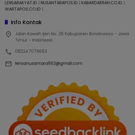
LENSARAKYAT.ID
|
NUSANTARAPOS.ID
|
KABARDAERAH.CO.ID
|
WARTAPOS.CO.ID
|
Info Kontak
Jalan Kawah Ijen No. 26 Kabupaten Bondowoso - Jawa
Timur - Indonesia
082247076663
lensanusantara663@gmail.com