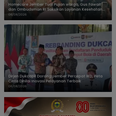
Homecare Jember Tuai Pujian warga, Gus Fawait
dan Ombudsman RI Saksikan Layanan Kesehatan
Rumah Pasien
06/08/2026
Dirjen Dukcapil Dorong Jember Percepat IKD, Peta
Cinta Dinilai Inovasi Pelayanan Terbaik
06/08/2026