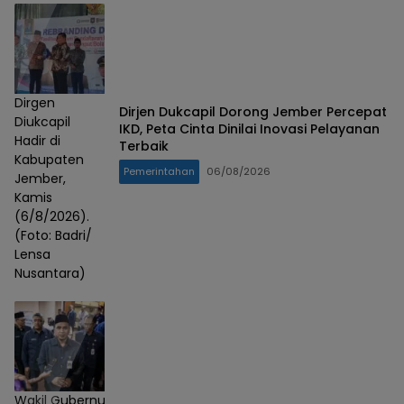
Dirgen
Dirjen Dukcapil Dorong Jember Percepat
Diukcapil
IKD, Peta Cinta Dinilai Inovasi Pelayanan
Hadir di
Terbaik
Kabupaten
Pemerintahan
06/08/2026
Jember,
Kamis
(6/8/2026).
(Foto: Badri/
Lensa
Nusantara)
Wakil Gubernur