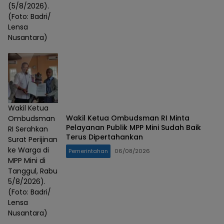
(5/8/2026).
(Foto: Badri/
Lensa
Nusantara)
Wakil Ketua
Wakil Ketua Ombudsman RI Minta
Ombudsman
Pelayanan Publik MPP Mini Sudah Baik
RI Serahkan
Terus Dipertahankan
Surat Perijinan
ke Warga di
Pemerintahan
06/08/2026
MPP Mini di
Tanggul, Rabu
5/8/2026).
(Foto: Badri/
Lensa
Nusantara)