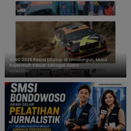
APRC 2026 Resmi Ditutup di Simalungun, Musa
Rajekshah Keluar sebagai Juara
10/08/2026