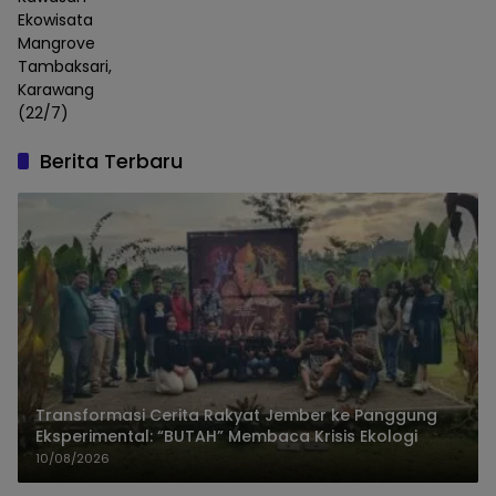
Ekowisata
Mangrove
Tambaksari,
Karawang
(22/7)
Berita Terbaru
Transformasi Cerita Rakyat Jember ke Panggung
Eksperimental: “BUTAH” Membaca Krisis Ekologi
10/08/2026