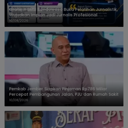
Gratis..!! SMSI Bondowoso Buka Pelatihan Jurnalistik,
Wujudkan Impian Jadi Jurnalis Profesional
10/08/2026
Pemkab Jember Siapkan Pinjaman Rp786 Miliar
Percepat Pembangunan Jalan, PJU dan Rumah Sakit
10/08/2026