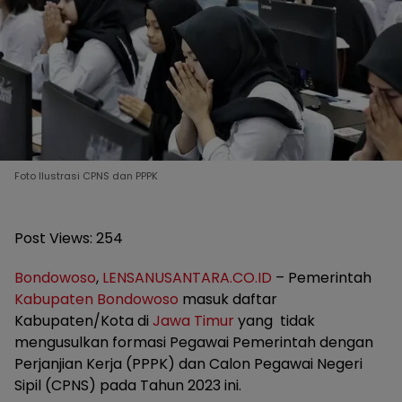
Foto Ilustrasi CPNS dan PPPK
Post Views:
254
Bondowoso
,
LENSANUSANTARA.CO.ID
– Pemerintah
Kabupaten Bondowoso
masuk daftar
Kabupaten/Kota di
Jawa Timur
yang tidak
mengusulkan formasi Pegawai Pemerintah dengan
Perjanjian Kerja (PPPK) dan Calon Pegawai Negeri
Sipil (CPNS) pada Tahun 2023 ini.