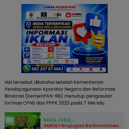
Hal tersebut diketahui setelah Kementerian
Pendayagunaan Aparatur Negara dan Reformasi
Birokrasi (KemenPAN-RB) menutup pengusulan
formasi CPNS dan PPPK 2023 pada 7 Mei lalu.
BACA JUGA :
SMKN 1 Grujugan Berkomitmen