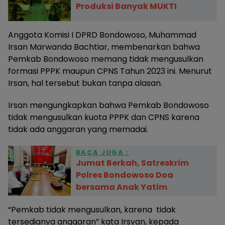
Produksi Banyak MUKTI
Anggota Komisi I DPRD Bondowoso, Muhammad
Irsan Marwanda Bachtiar, membenarkan bahwa
Pemkab Bondowoso memang tidak mengusulkan
formasi PPPK maupun CPNS Tahun 2023 ini. Menurut
Irsan, hal tersebut bukan tanpa alasan.
Irsan mengungkapkan bahwa Pemkab Bondowoso
tidak mengusulkan kuota PPPK dan CPNS karena
tidak ada anggaran yang memadai.
BACA JUGA :
Jumat Berkah, Satreskrim
Polres Bondowoso Doa
bersama Anak Yatim
“Pemkab tidak mengusulkan, karena tidak
tersedianya anggaran” kata Irsyan, kepada