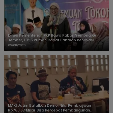
Dirjen Kementerian PKP Bawa Kabar Gembira ke
Jember, 1.355 Rumah Dapat Bantuan Renovasi
09/08/2026
MAKI Jatim Batalkan Demo, Nilai Pembiayaan
Rp786,57 Miliar Bisa Percepat Pembangunan