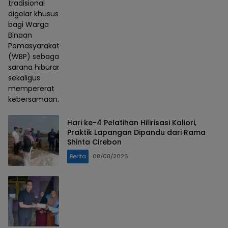
tradisional
digelar khusus
bagi Warga
Binaan
Pemasyarakatan
(WBP) sebagai
sarana hiburan
sekaligus
mempererat
kebersamaan.
Hari ke-4 Pelatihan Hilirisasi Kaliori,
Praktik Lapangan Dipandu dari Rama
Shinta Cirebon
Berita
08/08/2026