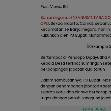
Post Views:
181
Banjarnegara
,
LENSANUSANTARA.CO.
OPD
, Sekda Indarto, Camat, sebany
Kecamatan se Banjarnegara, hari ini
kukuhkan oleh PJ Bupati Muhammad 
Bertempat di Pendopo Dipayudha A
Kepala Desa terlihat sumringah se
perpanjangan jabatan dua tahun.
Dalam sambutannya, PJ Bupati Mas
dengan penambahan jabatan Kades 
sejarah Baru, dan dirinya berharap
tugas dengan penuh tanggung jawa
BACA JUGA :