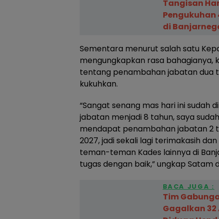
Tangisan Har
Pengukuhan 4
di Banjarneg
Sementara menurut salah satu Kep
mengungkapkan rasa bahagianya, k
tentang penambahan jabatan dua ta
kukuhkan.
“Sangat senang mas hari ini sudah
jabatan menjadi 8 tahun, saya sudah
mendapat penambahan jabatan 2 tah
2027, jadi sekali lagi terimakasih 
teman-teman Kades lainnya di Banj
tugas dengan baik,” ungkap Satam 
BACA JUGA :
Tim Gabungan
Gagalkan 32