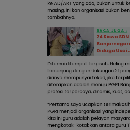
ke AD/ART yang ada, bukan untuk k
masing, ini kan organisasi bukan ben
tambahnya.
BACA JUGA :
24 Siswa SDN
Banjarnegar
Diduga Usai 
Ditemui ditempat terpisah, Heling 
tersanjung dengan dukungan 21 pen
dirinya mempunyai tekad, jika terpil
diterapkan adalah menuju PGRI Banj
profesi terpercaya, dinamis, kuat, 
“Pertama saya ucapkan terimakasih a
PGRI menjadi organisasi yang indepen
kita ini guru adalah pelayan masyar
mengkotak-kotakkan antara guru TK,