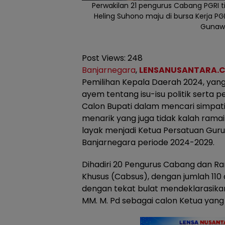
Perwakilan 21 pengurus Cabang PGRI 
Heling Suhono maju di bursa Kerja PG
Gunawa
Post Views:
248
Banjarnegara
,
LENSANUSANTARA.C
Pemilihan Kepala Daerah 2024, yang
ayem tentang isu-isu politik serta
Calon Bupati dalam mencari simpati
menarik yang juga tidak kalah ramai
layak menjadi Ketua Persatuan Guru
Banjarnegara periode 2024-2029.
Dihadiri 20 Pengurus Cabang dan Ra
Khusus (Cabsus), dengan jumlah 110
dengan tekat bulat mendeklarasikan
MM. M. Pd sebagai calon Ketua yang