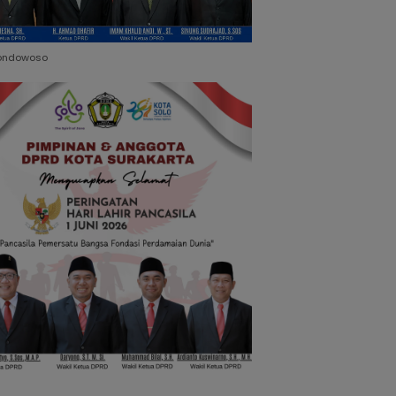
ondowoso