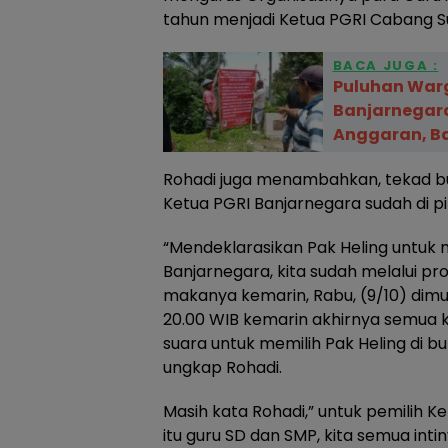
tahun menjadi Ketua PGRI Cabang Su
BACA JUGA :
Puluhan War
Banjarnegara
Anggaran, Ba
Rohadi juga menambahkan, tekad b
Ketua PGRI Banjarnegara sudah di pik
“Mendeklarasikan Pak Heling untuk 
Banjarnegara, kita sudah melalui pr
makanya kemarin, Rabu, (9/10) dimula
20.00 WIB kemarin akhirnya semua k
suara untuk memilih Pak Heling di 
ungkap Rohadi.
Masih kata Rohadi,” untuk pemilih Ke
itu guru SD dan SMP, kita semua int