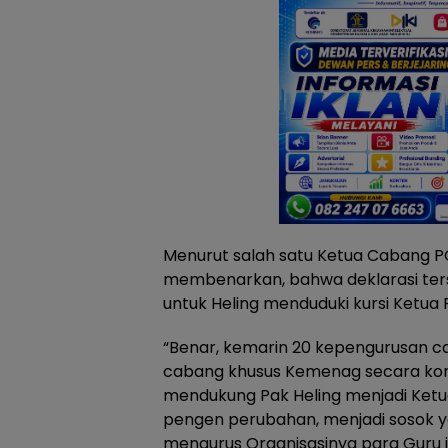
Menurut salah satu Ketua Cabang 
membenarkan, bahwa deklarasi ter
untuk Heling menduduki kursi Ketua
“Benar, kemarin 20 kepengurusan c
cabang khusus Kemenag secara kom
mendukung Pak Heling menjadi Ketu
pengen perubahan, menjadi sosok
mengurus Organisasinya para Guru in